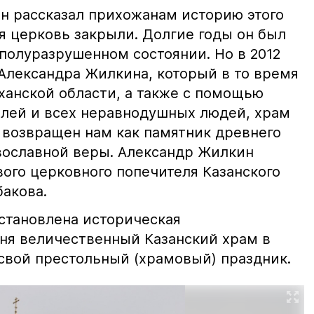
н рассказал прихожанам историю этого
я церковь закрыли. Долгие годы он был
полуразрушенном состоянии. Но в 2012
 Александра Жилкина, который в то время
ханской области, а также с помощью
елей и всех неравнодушных людей, храм
и возвращен нам как памятник древнего
вославной веры. Александр Жилкин
ого церковного попечителя Казанского
бакова.
становлена историческая
дня величественный Казанский храм в
 свой престольный (храмовый) праздник.