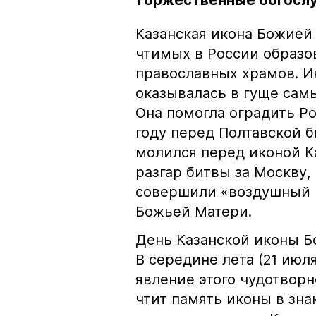
торжественные богосл
Казанская икона Божией
чтимых в России образо
православных храмов. И
оказывалась в гуще сам
Она помогла оградить Ро
году перед Полтавской 
молился перед иконой Ка
разгар битвы за Москву,
совершили «воздушный к
Божьей Матери.
День Казанской иконы Бо
В середине лета (21 июл
явление этого чудотворн
чтит память иконы в зна