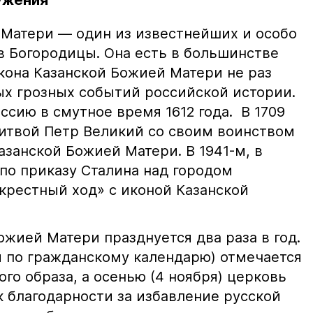
ужения
 Матери — один из известнейших и особо
в Богородицы. Она есть в большинстве
кона Казанской Божией Матери не раз
ых грозных событий российской истории.
ссию в смутное время 1612 года. В 1709
битвой Петр Великий со своим воинством
занской Божией Матери. В 1941-м, в
 по приказу Сталина над городом
рестный ход» с иконой Казанской
жией Матери празднуется два раза в год.
я по гражданскому календарю) отмечается
ого образа, а осенью (4 ноября) церковь
к благодарности за избавление русской