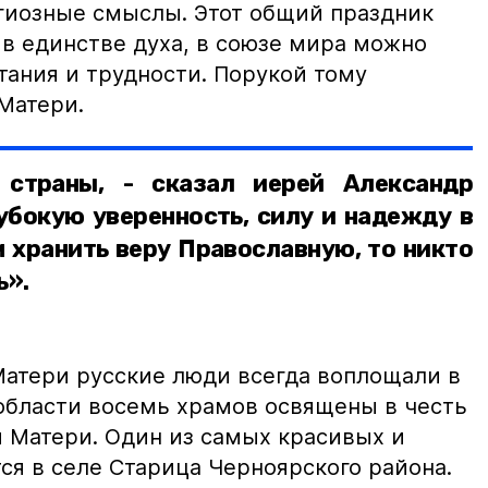
гиозные смыслы. Этот общий праздник
 в единстве духа, в союзе мира можно
ания и трудности. Порукой тому
Матери.
 страны, - сказал иерей Александр
лубокую уверенность, силу и надежду в
м хранить веру Православную, то никто
ь».
атери русские люди всегда воплощали в
 области восемь храмов освящены в честь
 Матери. Один из самых красивых и
ся в селе Старица Черноярского района.