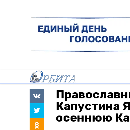
Православн
Капустина Я
осеннюю Ка