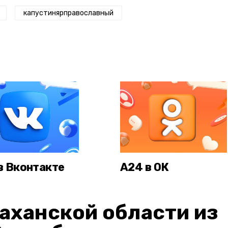
капустинярправославный
в Вконтакте
А24 в ОК
аханской области из