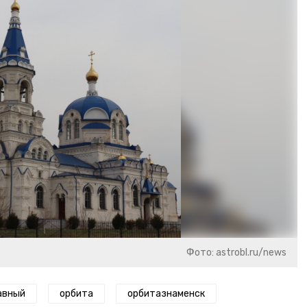
Фото: astrobl.ru/news
авный
орбита
орбитазнаменск