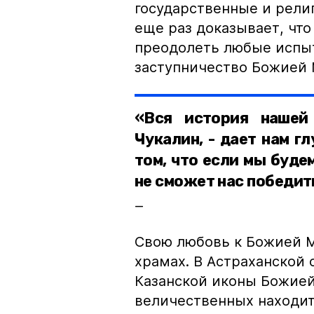
государственные и рели
еще раз доказывает, что
преодолеть любые испыт
заступничество Божией 
«Вся история нашей
Чукалин, - дает нам г
том, что если мы буде
не сможет нас победит
Свою любовь к Божией М
храмах. В Астраханской
Казанской иконы Божией
величественных находит