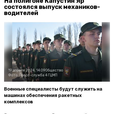
На полигоне Капустин Яр
состоялся выпуск механиков-
водителей
19 апреля 2024, 14:09
Общество
Фото:
Пресс-служба 4 ГЦМП
Военные специалисты будут служить на
машинах обеспечения ракетных
комплексов