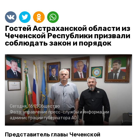
Гостей Астраханской области из
Чеченской Республики призвали
соблюдать закон и порядок
Сегодня, 16:15
Общество
Фото:
управление пресс-службы и информации
администрации губернатора АО
Представитель главы Чеченской