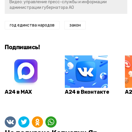
Видео: управление пресс-службы и информации
администрации губернатора АО
год единства народов
закон
Подпишись!
А24 в MAX
А24 в Вконтакте
А2