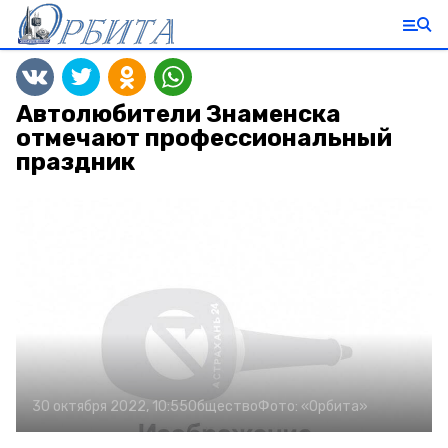
Автолюбители Знаменска
отмечают профессиональный
праздник
30 октября 2022, 10:55
Общество
Фото:
«Орбита»