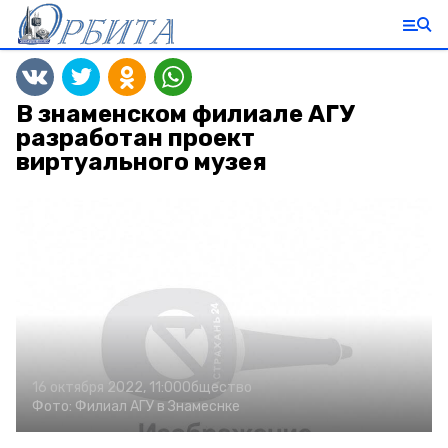
В знаменском филиале АГУ
разработан проект
виртуального музея
16 октября 2022, 11:00
Общество
Фото:
Филиал АГУ в Знамеснке