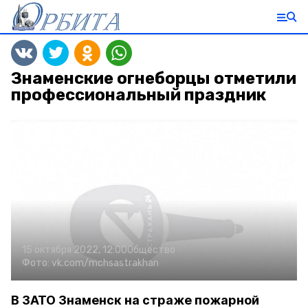
Знаменские огнеборцы отметили
профессиональный праздник
15 октября 2022, 12:00
Общество
Фото:
vk.com/mchsastrakhan
В ЗАТО Знаменск на страже пожарной