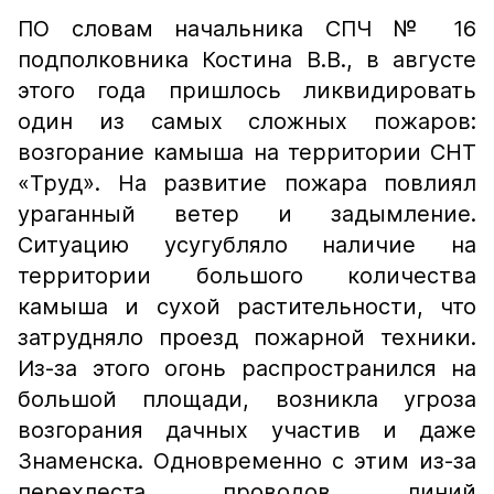
ПО словам начальника СПЧ № 16
подполковника Костина В.В., в августе
этого года пришлось ликвидировать
один из самых сложных пожаров:
возгорание камыша на территории СНТ
«Труд». На развитие пожара повлиял
ураганный ветер и задымление.
Ситуацию усугубляло наличие на
территории большого количества
камыша и сухой растительности, что
затрудняло проезд пожарной техники.
Из-за этого огонь распространился на
большой площади, возникла угроза
возгорания дачных участив и даже
Знаменска. Одновременно с этим из-за
перехлеста проводов линий