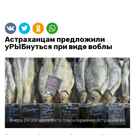
Астраханцам предложили
уРЫБнуться при виде воблы
Вчера, 09:00
Разное
Фото:
Ольга Корженко
Астрахань 24