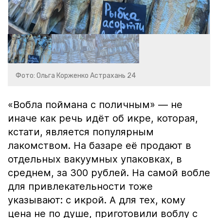
Фото: Ольга Корженко Астрахань 24
«Вобла поймана с поличным» — не
иначе как речь идёт об икре, которая,
кстати, является популярным
лакомством. На базаре её продают в
отдельных вакуумных упаковках, в
среднем, за 300 рублей. На самой вобле
для привлекательности тоже
указывают: с икрой. А для тех, кому
цена не по душе, приготовили воблу с