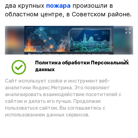
два крупных
пожара
произошли в
областном центре, в Советском районе.
Политика обработки Персональных
данных
Сайт использует cookie и инструмент веб-
аналитики Яндекс.Метрика. Это позволяет
анализировать взаимодействие посетителей с
сайтом и делать его лучше. Продолжая
Фото: max.ru/mchs_astrakhan
пользоваться сайтом, Вы соглашаетесь с
использованием данных сервисов.