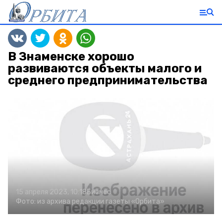
В Знаменске хорошо
развиваются объекты малого и
среднего предпринимательства
15 апреля 2023, 10:18
Бизнес
Фото:
из архива редакции газеты «Орбита»