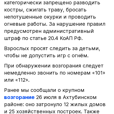
категорически запрещено разводить
костры, сжигать траву, бросать
непотушенные окурки и проводить
огневые работы. За нарушение правил
предусмотрен административный
штраф по статье 20.4 КоАП РФ.
Взрослых просят следить за детьми,
чтобы не допустить игр с огнём.
При обнаружении возгорания следует
немедленно звонить по номерам «101»
или «112».
Ранее мы сообщали о крупном
возгорание
26 июля в Ахтубинском
районе: оно затронуло 12 жилых домов
и 25 хозяйственных построек. Также