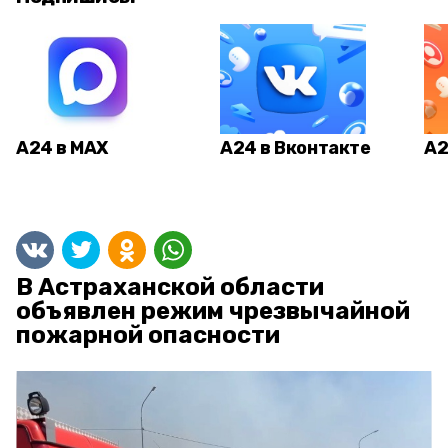
А24 в MAX
А24 в Вконтакте
А2
В Астраханской области
объявлен режим чрезвычайной
пожарной опасности