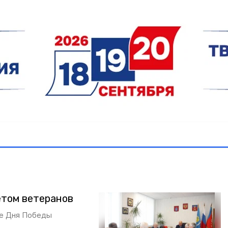
етом ветеранов
ие Дня Победы