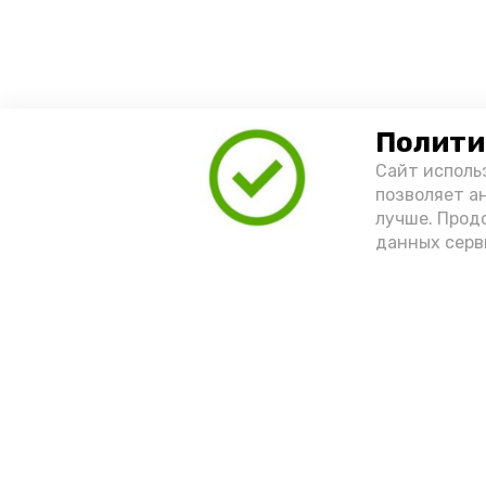
Полити
Сайт исполь
позволяет а
лучше. Прод
данных серв