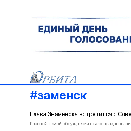
#
заменск
Глава Знаменска встретился с Сов
Главной темой обсуждения стало празднован