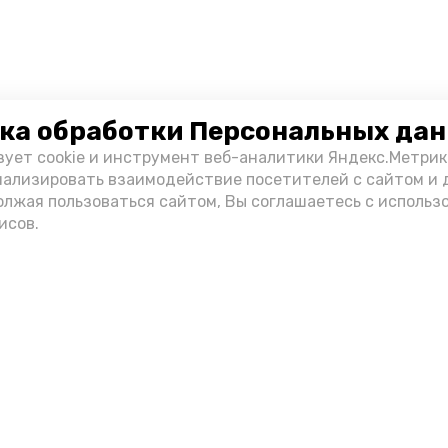
ка обработки Персональных да
зует cookie и инструмент веб-аналитики Яндекс.Метрик
нализировать взаимодействие посетителей с сайтом и 
олжая пользоваться сайтом, Вы соглашаетесь с использ
исов.