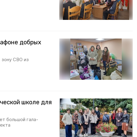
рафоне добрых
 зону СВО из
ческой школе для
ет большой гала-
оекта