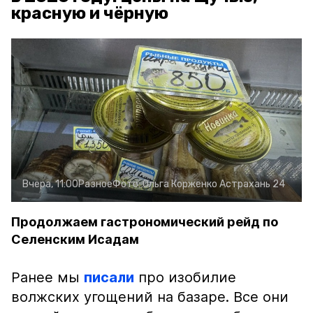
красную и чёрную
Вчера, 11:00
Разное
Фото:
Ольга Корженко
Астрахань 24
Продолжаем гастрономический рейд по
Селенским Исадам
Ранее мы
писали
про изобилие
волжских угощений на базаре. Все они