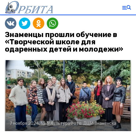
Знаменцы прошли обучение в
«Творческой школе для
одаренных детей и молодежи»
7 ноября 2024, 13:31
Культура
Фото:
ДШИ Знаменска