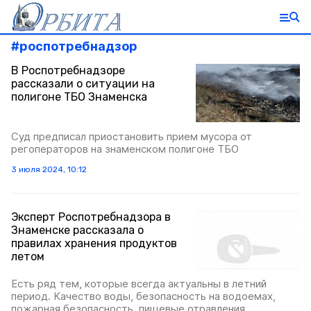
#
роспотребнадзор
В Роспотребнадзоре
рассказали о ситуации на
полигоне ТБО Знаменска
Суд предписал приостановить прием мусора от
регоператоров на знаменском полигоне ТБО
3 июля 2024, 10:12
Эксперт Роспотребнадзора в
Знаменске рассказала о
правилах хранения продуктов
летом
Есть ряд тем, которые всегда актуальны в летний
период. Качество воды, безопасность на водоемах,
пожарная безопасность, пищевые отравления,