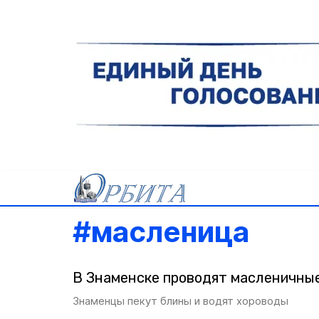
#
масленица
В Знаменске проводят масленичные
Знаменцы пекут блины и водят хороводы