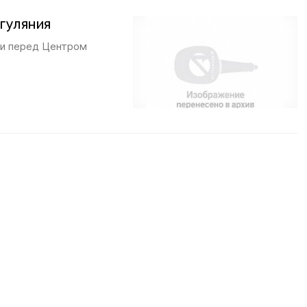
гуляния
ди перед Центром