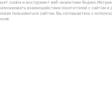
зует cookie и инструмент веб-аналитики Яндекс.Метрик
нализировать взаимодействие посетителей с сайтом и 
олжая пользоваться сайтом, Вы соглашаетесь с использ
исов.