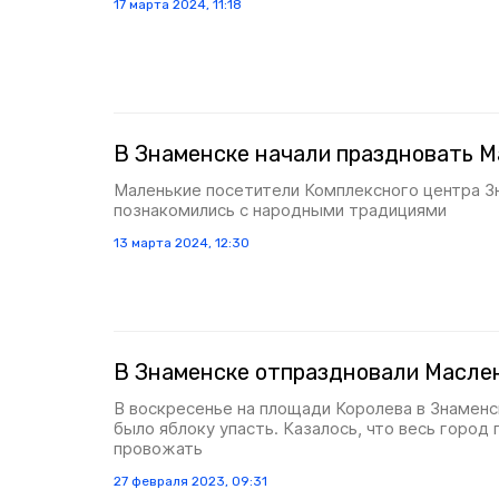
17 марта 2024, 11:18
В Знаменске начали праздновать 
Маленькие посетители Комплексного центра З
познакомились с народными традициями
13 марта 2024, 12:30
В Знаменске отпраздновали Масле
В воскресенье на площади Королева в Знаменс
было яблоку упасть. Казалось, что весь город
провожать
27 февраля 2023, 09:31