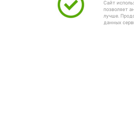
Сайт исполь
позволяет а
лучше. Прод
данных серв
Новости
Мы в соцсетях
Общество
Политика
Происшествия