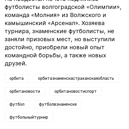
футболисты волгоградской «Олимпии»,
команда «Молния» из Волжского и
камышинский «Арсенал». Хозяева
турнира, знаменские футболисты, не
заняли призовых мест, но выступили
достойно, приобрели новый опыт
командной борьбы, а также новых
друзей.
орбита
орбитазнаменскастраханскаяобласть
орбитановости
орбитановостиспорт
футбол
футболвзнаменске
футбольныйтурнир