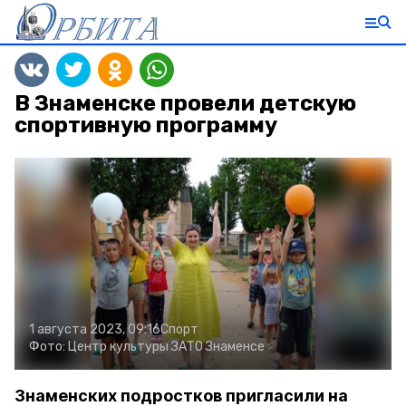
В Знаменске провели детскую
спортивную программу
1 августа 2023, 09:16
Спорт
Фото:
Центр культуры ЗАТО Знаменсе
Знаменских подростков пригласили на