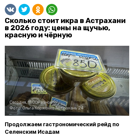
Сколько стоит икра в Астрахани
в 2026 году: цены на щучью,
красную и чёрную
Сегодня, 11:00
Разное
Фото:
Ольга Корженко
Астрахань 24
Продолжаем гастрономический рейд по
Селенским Исадам