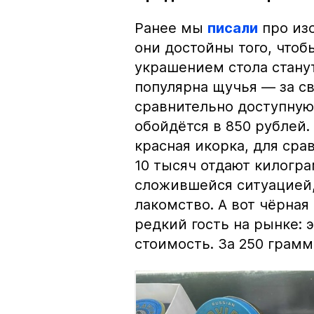
Ранее мы
писали
про изо
они достойны того, чтоб
украшением стола стану
популярна щучья — за с
сравнительно доступную 
обойдётся в 850 рублей.
красная икорка, для срав
10 тысяч отдают килогр
сложившейся ситуацией, 
лакомство. А вот чёрная
редкий гость на рынке:
стоимость. За 250 грамм 