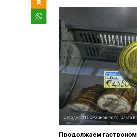
Сегодня, 11:00
Разное
Фото:
Ольга К
Продолжаем гастроном