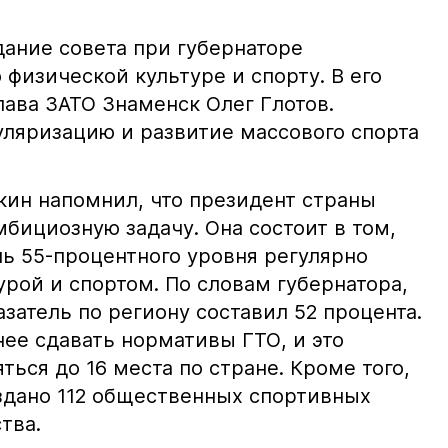
дание совета при губернаторе
 физической культуре и спорту. В его
лава ЗАТО Знаменск Олег Глотов.
уляризацию и развитие массового спорта
кин напомнил, что президент страны
бициозную задачу. Она состоит в том,
чь 55-процентного уровня регулярно
рой и спортом. По словам губернатора,
азатель по региону составил 52 процента.
ее сдавать нормативы ГТО, и это
ться до 16 места по стране. Кроме того,
оздано 112 общественных спортивных
тва.