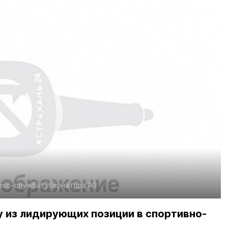
есс-служба губернатора АО
 из лидирующих позиции в спортивно-