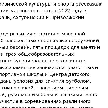
изической культуры и спорта рассказала
ции массового спорта в 2022 году в
хань, Ахтубинский и Приволжский
арде развития спортивно-массовой
 30 плоскостных спортивных сооружений,
ный бассейн, пять площадок для занятий
ии трёх общеобразовательных
многофункциональные спортивные
ных знаменцев занимаются различными
Спортивной школы и Центра детского
зданы условия для занятия футболом,
 гимнастикой, плаванием, гиревым
кой, рукопашным боем и шашками. Наши
частие в соревнованиях различного