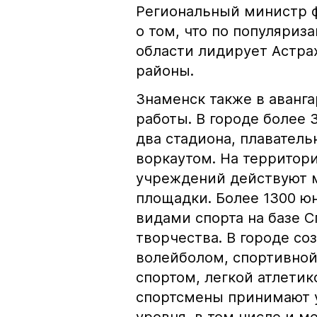
Региональный министр ф
о том, что по популяриза
области лидирует Астра
районы.
Знаменск также в аванг
работы. В городе более
два стадиона, плаватель
воркаутом. На территор
учреждений действуют 
площадки. Более 1300 ю
видами спорта на базе 
творчества. В городе со
волейболом, спортивной
спортом, легкой атлети
спортсмены принимают у