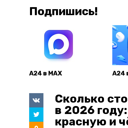
Подпишись!
А24 в MAX
А24 
Сколько сто
в 2026 году
красную и 