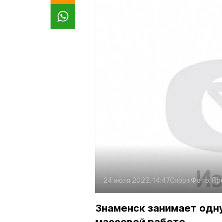
24 июля 2023, 14:47
Спорт
Фото:
Пр
Знаменск занимает одну