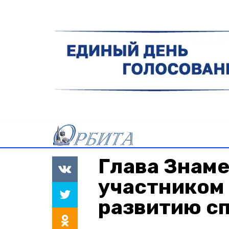
Глава Знаме
участником 
развитию сп