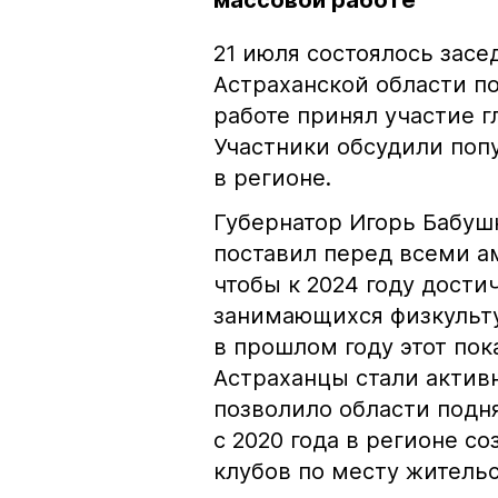
массовой работе
21 июля состоялось засе
Астраханской области по
работе принял участие г
Участники обсудили поп
в регионе.
Губернатор Игорь Бабуш
поставил перед всеми ам
чтобы к 2024 году дости
занимающихся физкульту
в прошлом году этот пок
Астраханцы стали активн
позволило области подня
с 2020 года в регионе с
клубов по месту жительс