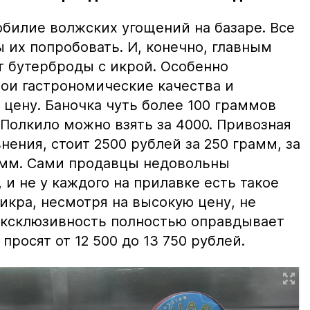
билие волжских угощений на базаре. Все
ы их попробовать. И, конечно, главным
т бутерброды с икрой. Особенно
вои гастрономические качества и
цену. Баночка чуть более 100 граммов
 Полкило можно взять за 4000. Привозная
нения, стоит 2500 рублей за 250 грамм, за
амм. Сами продавцы недовольны
и не у каждого на прилавке есть такое
 икра, несмотря на высокую цену, не
 эксклюзивность полностью оправдывает
просят от 12 500 до 13 750 рублей.