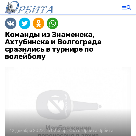
Команды из Знаменска,
Ахтубинска и Волгограда
сразились в турнире по
волейболу
12 декабря 2022, 15:03
Спорт
Фото:
Орбита
Орбита