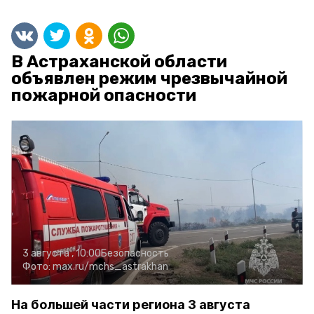
В Астраханской области
объявлен режим чрезвычайной
пожарной опасности
3 августа , 10:00
Безопасность
Фото:
max.ru/mchs_astrakhan
На большей части региона 3 августа