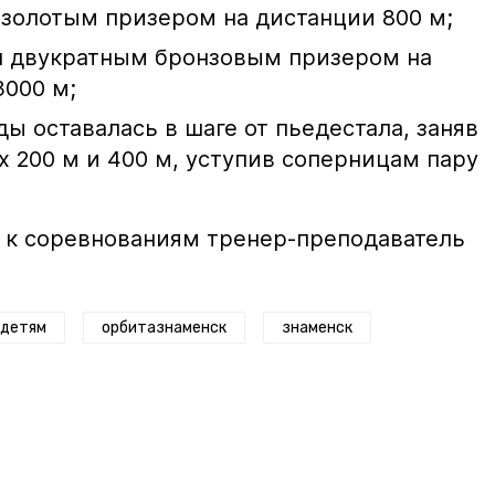
 золотым призером на дистанции 800 м;
л двукратным бронзовым призером на
3000 м;
ы оставалась в шаге от пьедестала, заняв
х 200 м и 400 м, уступив соперницам пару
 к соревнованиям тренер-преподаватель
адетям
орбитазнаменск
знаменск