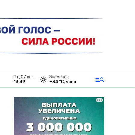
пт, 07 авг.
Знаменск
13:39
+
34
°С,
ясно