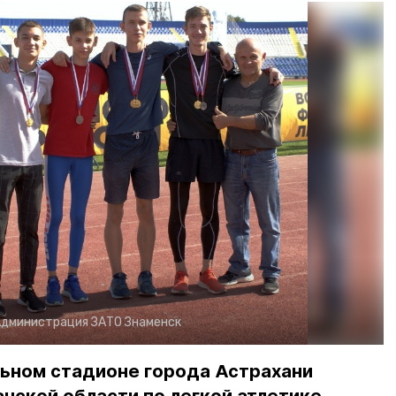
дминистрация ЗАТО Знаменск
альном стадионе города Астрахани