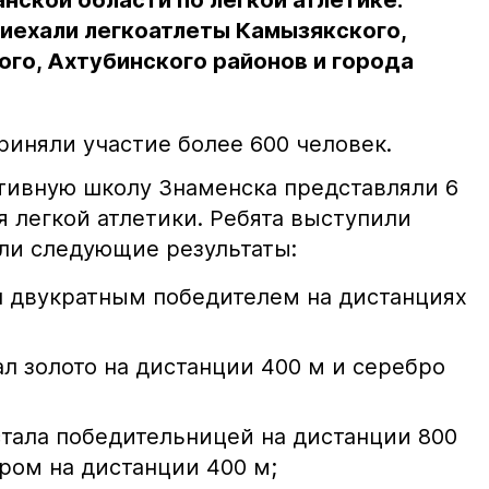
нской области по легкой атлетике.
иехали легкоатлеты Камызякского,
го, Ахтубинского районов и города
риняли участие более 600 человек.
тивную школу Знаменска представляли 6
 легкой атлетики. Ребята выступили
али следующие результаты:
л двукратным победителем на дистанциях
л золото на дистанции 400 м и серебро
стала победительницей на дистанции 800
ром на дистанции 400 м;