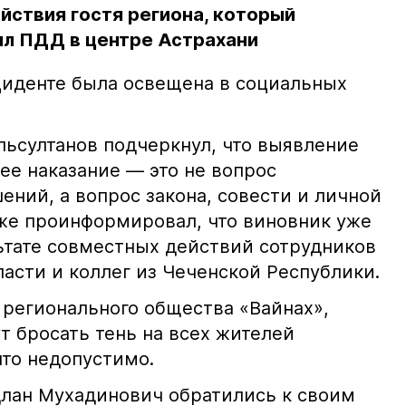
йствия гостя региона, который
л ПДД в центре Астрахани
иденте была освещена в социальных
ьсултанов подчеркнул, что выявление
е наказание — это не вопрос
ний, а вопрос закона, совести и личной
кже проинформировал, что виновник уже
льтате совместных действий сотрудников
асти и коллег из Чеченской Республики.
 регионального общества «Вайнах»,
т бросать тень на всех жителей
что недопустимо.
лан Мухадинович обратились к своим