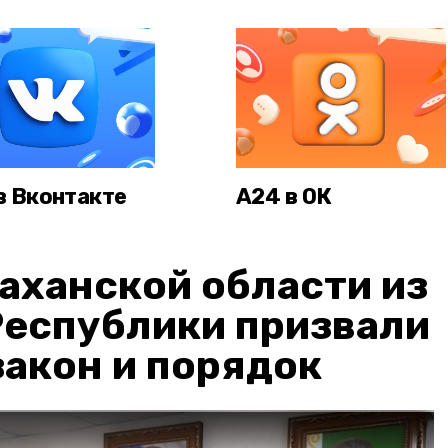
в Вконтакте
А24 в ОК
аханской области из
Республики призвали
акон и порядок