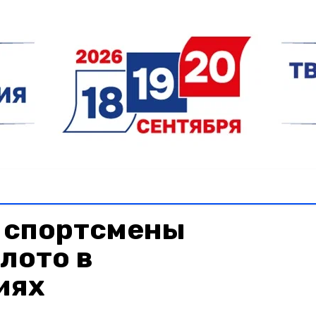
 спортсмены
лото в
иях