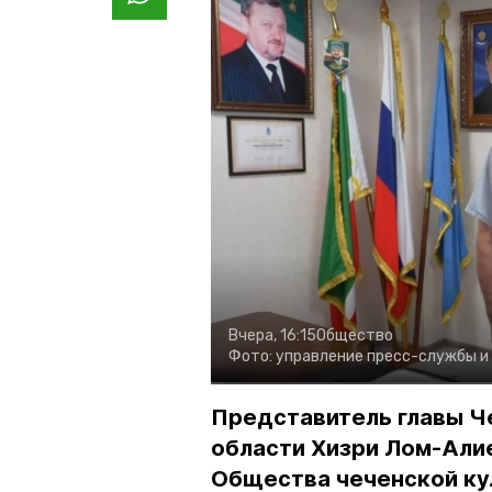
Вчера, 16:15
Общество
Фото:
управление пресс-службы и
Представитель главы Ч
области Хизри Лом-Али
Общества чеченской ку