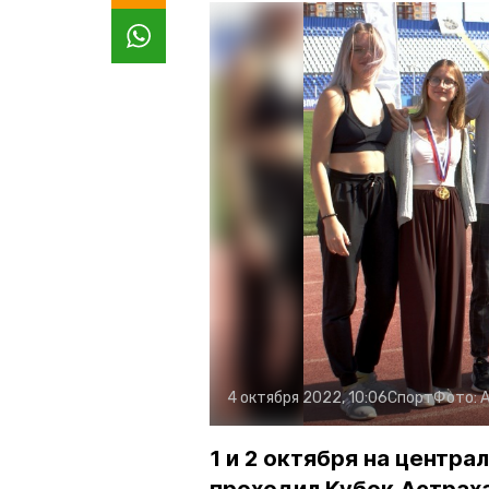
4 октября 2022, 10:06
Спорт
Фото:
А
1 и 2 октября на центр