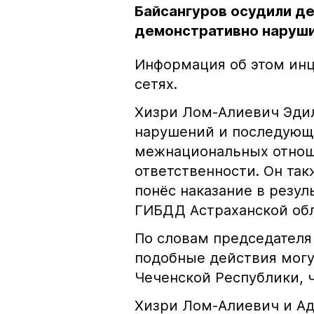
Байсангуров осудили де
демонстративно наруши
Информация об этом инц
сетях.
Хизри Лом-Алиевич Эдил
нарушений и последующе
межнациональных отноше
ответственности. Он та
понёс наказание в резу
ГИБДД Астраханской обл
По словам председателя
подобные действия могу
Чеченской Республики, 
Хизри Лом-Алиевич и Ад