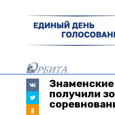
Знаменские
получили зо
соревнован