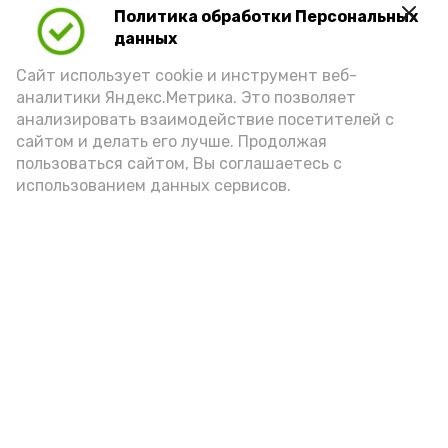
Политика обработки Персональных
данных
Сайт использует cookie и инструмент веб-
аналитики Яндекс.Метрика. Это позволяет
анализировать взаимодействие посетителей с
сайтом и делать его лучше. Продолжая
пользоваться сайтом, Вы соглашаетесь с
использованием данных сервисов.
Фото: Ольга Корженко Астрахань 24
Как объяснили продавцы, воблу берут
охотно: уж больно хороша на вкус. К