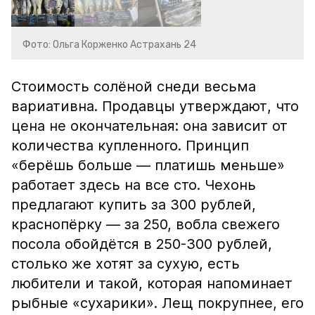
Фото: Ольга Корженко Астрахань 24
Стоимость солёной снеди весьма
вариативна. Продавцы утверждают, что
цена не окончательная: она зависит от
количества купленного. Принцип
«берёшь больше — платишь меньше»
работает здесь на все сто. Чехонь
предлагают купить за 300 рублей,
краснопёрку — за 250, вобла свежего
посола обойдётся в 250-300 рублей,
столько же хотят за сухую, есть
любители и такой, которая напоминает
рыбные «сухарики». Лещ покрупнее, его