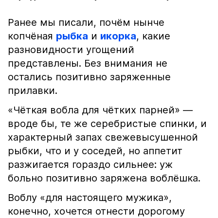
Ранее мы писали, почём нынче
копчёная
рыбка
и
икорка
, какие
разновидности угощений
представлены. Без внимания не
остались позитивно заряженные
прилавки.
«Чёткая вобла для чётких парней» —
вроде бы, те же серебристые спинки, и
характерный запах свежевысушенной
рыбки, что и у соседей, но аппетит
разжигается гораздо сильнее: уж
больно позитивно заряжена воблёшка.
Воблу «для настоящего мужика»,
конечно, хочется отнести дорогому