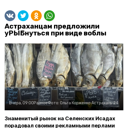
Астраханцам предложили
уРЫБнуться при виде воблы
Вчера, 09:00
Разное
Фото:
Ольга Корженко
Астрахань 24
Знаменитый рынок на Селенских Исадах
порадовал своими рекламными перлами