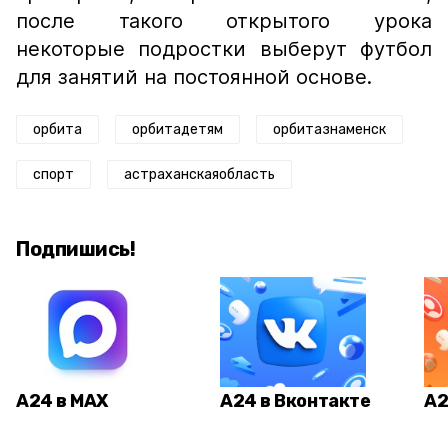
после такого открытого урока
некоторые подростки выберут футбол
для занятий на постоянной основе.
орбита
орбитадетям
орбитазнаменск
спорт
астраханскаяобласть
Подпишись!
А24 в MAX
А24 в Вконтакте
А2