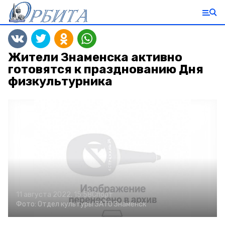
Жители Знаменска активно
готовятся к празднованию Дня
физкультурника
11 августа 2022, 15:58
Спорт
Фото:
Отдел культуры ЗАТО Знаменск