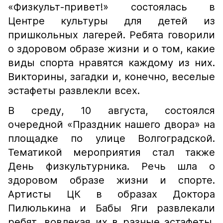
«Физкульт-привет!» состоялась в
Центре культуры для детей из
пришкольных лагерей. Ребята говорили
о здоровом образе жизни и о том, какие
виды спорта нравятся каждому из них.
Викторины, загадки и, конечно, веселые
эстафеты развлекли всех.
В среду, 10 августа, состоялся
очередной «Праздник нашего двора» на
площадке по улице Волгоградской.
Тематикой мероприятия стал также
День физкультурника. Речь шла о
здоровом образе жизни и спорте.
Артисты ЦК в образах Доктора
Пилюлькина и Бабы Яги развлекали
ребят, вовлекая их в разные эстафеты,