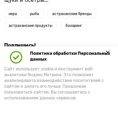
щуки и осётры...
икра
рыба
астраханские бренды
астраханские продукты
базаринг
Подпишись!
Политика обработки Персональных
данных
Сайт использует cookie и инструмент веб-
аналитики Яндекс.Метрика. Это позволяет
анализировать взаимодействие посетителей с
А24 в MAX
А24 в Вконтакте
А2
сайтом и делать его лучше. Продолжая
пользоваться сайтом, Вы соглашаетесь с
использованием данных сервисов.