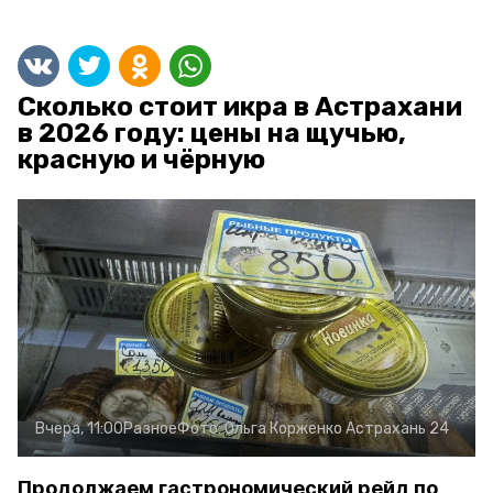
Сколько стоит икра в Астрахани
в 2026 году: цены на щучью,
красную и чёрную
Вчера, 11:00
Разное
Фото:
Ольга Корженко
Астрахань 24
Продолжаем гастрономический рейд по