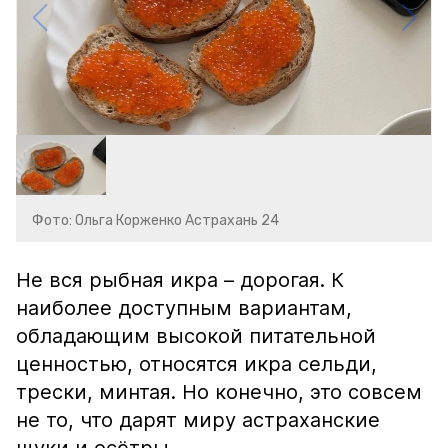
Фото: Ольга Корженко Астрахань 24
Не вся рыбная икра – дорогая. К
наиболее доступным вариантам,
обладающим высокой питательной
ценностью, относятся икра сельди,
трески, минтая. Но конечно, это совсем
не то, что дарят миру астраханские