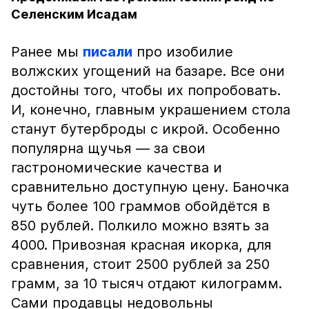
Селенским Исадам
Ранее мы
писали
про изобилие
волжских угощений на базаре. Все они
достойны того, чтобы их попробовать.
И, конечно, главным украшением стола
станут бутерброды с икрой. Особенно
популярна щучья — за свои
гастрономические качества и
сравнительно доступную цену. Баночка
чуть более 100 граммов обойдётся в
850 рублей. Полкило можно взять за
4000. Привозная красная икорка, для
сравнения, стоит 2500 рублей за 250
грамм, за 10 тысяч отдают килограмм.
Сами продавцы недовольны