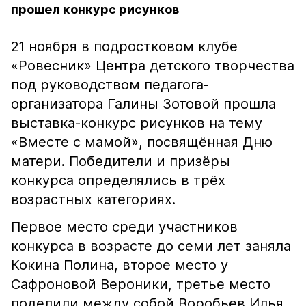
прошел конкурс рисунков
21 ноября в подростковом клубе
«Ровесник» Центра детского творчества
под руководством педагога-
организатора Галины Зотовой прошла
выставка-конкурс рисунков на тему
«Вместе с мамой», посвящëнная Дню
матери. Победители и призёры
конкурса определялись в трëх
возрастных категориях.
Первое место среди участников
конкурса в возрасте до семи лет заняла
Кокина Полина, второе место у
Сафроновой Вероники, третье место
поделили между собой Воробьев Илья