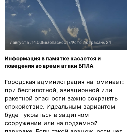
7 августа , 14:00
Безопасность
Фото:
Астрахань 24
Информация в памятке касается и
поведения во время атаки БПЛА
Городская администрация напоминает:
при беспилотной, авиационной или
ракетной опасности важно сохранять
спокойствие. Идеальным вариантом
будет укрыться в защитном
сооружении или на подземной
парковке. Если такой возможности нет,