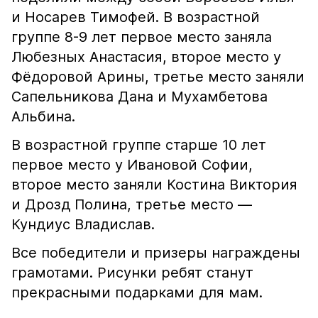
и Носарев Тимофей. В возрастной
группе 8-9 лет первое место заняла
Любезных Анастасия, второе место у
Фëдоровой Арины, третье место заняли
Сапельникова Дана и Мухамбетова
Альбина.
В возрастной группе старше 10 лет
первое место у Ивановой Софии,
второе место заняли Костина Виктория
и Дрозд Полина, третье место —
Кундиус Владислав.
Все победители и призеры награждены
грамотами. Рисунки ребят станут
прекрасными подарками для мам.