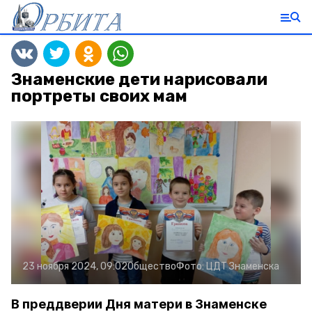
Знаменские дети нарисовали
портреты своих мам
23 ноября 2024, 09:02
Общество
Фото:
ЦДТ Знаменска
В преддверии Дня матери в Знаменске