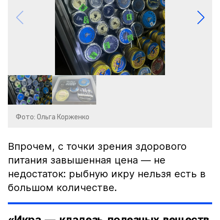
Фото: Ольга Корженко
Впрочем, с точки зрения здорового
питания завышенная цена — не
недостаток: рыбную икру нельзя есть в
большом количестве.
«Икра — кладезь полезных веществ,