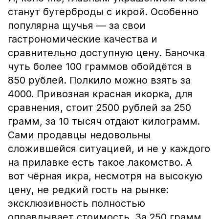
станут бутерброды с икрой. Особенно
популярна щучья — за свои
гастрономические качества и
сравнительно доступную цену. Баночка
чуть более 100 граммов обойдётся в
850 рублей. Полкило можно взять за
4000. Привозная красная икорка, для
сравнения, стоит 2500 рублей за 250
грамм, за 10 тысяч отдают килограмм.
Сами продавцы недовольны
сложившейся ситуацией, и не у каждого
на прилавке есть такое лакомство. А
вот чёрная икра, несмотря на высокую
цену, не редкий гость на рынке:
эксклюзивность полностью
оправдывает стоимость. За 250 грамм