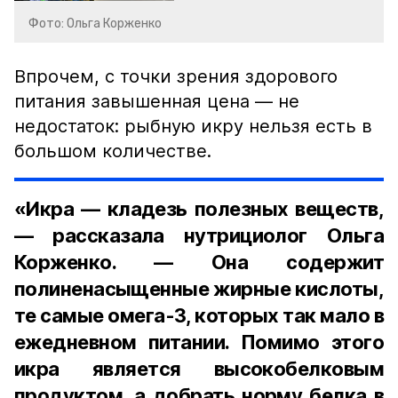
Фото: Ольга Корженко
Впрочем, с точки зрения здорового
питания завышенная цена — не
недостаток: рыбную икру нельзя есть в
большом количестве.
«Икра — кладезь полезных веществ,
— рассказала нутрициолог Ольга
Корженко. — Она содержит
полиненасыщенные жирные кислоты,
те самые омега-3, которых так мало в
ежедневном питании. Помимо этого
икра является высокобелковым
продуктом, а добрать норму белка в