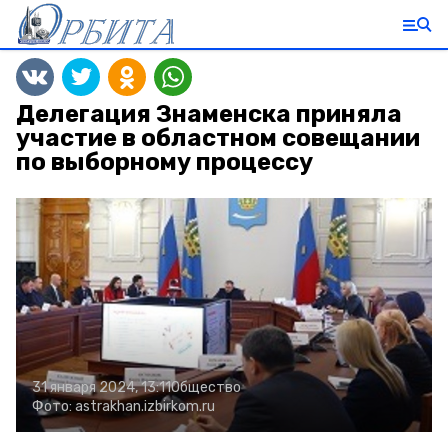
Делегация Знаменска приняла
участие в областном совещании
по выборному процессу
31 января 2024, 13:11
Общество
Фото:
astrakhan.izbirkom.ru