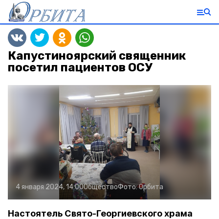
Капустиноярский священник
посетил пациентов ОСУ
4 января 2024, 14:00
Общество
Фото:
Орбита
Настоятель Свято-Георгиевского храма