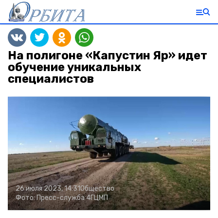
На полигоне «Капустин Яр» идет
обучение уникальных
специалистов
26 июля 2023, 14:31
Общество
Фото:
Пресс-служба 4ГЦМП