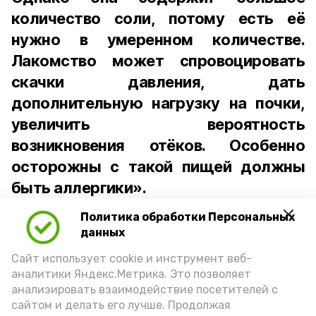
количество соли, потому есть её
нужно в умеренном количестве.
Лакомство может спровоцировать
скачки давления, дать
дополнительную нагрузку на почки,
увеличить вероятность
возникновения отёков. Особенно
осторожны с такой пищей должны
быть аллергики».
Политика обработки Персональных
Для взрослого человека безопасной
данных
порцией икры считается 30-50 граммов
(2-3 ложки). При этом следует обратить
Сайт использует cookie и инструмент веб-
аналитики Яндекс.Метрика. Это позволяет
внимание на хлеб, с которым она
анализировать взаимодействие посетителей с
подаётся: лучше выбирать
сайтом и делать его лучше. Продолжая