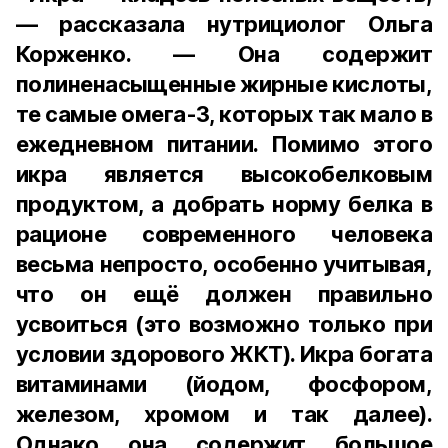
— рассказала нутрициолог Ольга
Корженко. — Она содержит
полиненасыщенные жирные кислоты,
те самые омега-3, которых так мало в
ежедневном питании. Помимо этого
икра является высокобелковым
продуктом, а добрать норму белка в
рационе современного человека
весьма непросто, особенно учитывая,
что он ещё должен правильно
усвоиться (это возможно только при
условии здорового ЖКТ). Икра богата
витаминами (йодом, фосфором,
железом, хромом и так далее).
Однако она содержит большое