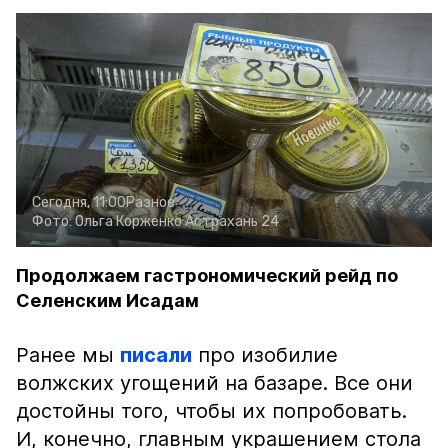
Сегодня, 11:00
Разное
Фото:
Ольга Корженко
Астрахань 24
Продолжаем гастрономический рейд по
Селенским Исадам
Ранее мы
писали
про изобилие
волжских угощений на базаре. Все они
достойны того, чтобы их попробовать.
И, конечно, главным украшением стола