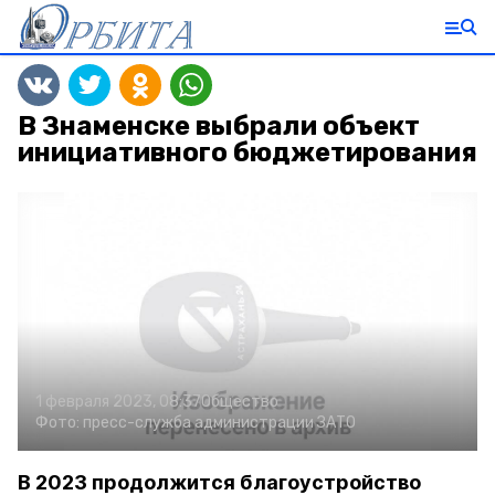
В Знаменске выбрали объект
инициативного бюджетирования
1 февраля 2023, 08:37
Общество
Фото:
пресс-служба администрации ЗАТО
В 2023 продолжится благоустройство