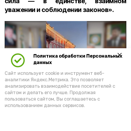
сила — в единстве, взаимном
уважении и соблюдении законов».
Политика обработки Персональных
Play
данных
Video
Сайт использует cookie и инструмент веб-
аналитики Яндекс.Метрика. Это позволяет
анализировать взаимодействие посетителей с
сайтом и делать его лучше. Продолжая
Видео: управление пресс-службы и информации
пользоваться сайтом, Вы соглашаетесь с
администрации губернатора АО
использованием данных сервисов.
год единства народов
закон