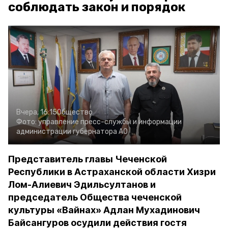
соблюдать закон и порядок
Вчера, 16:15
Общество
Фото:
управление пресс-службы и информации
администрации губернатора АО
Представитель главы Чеченской
Республики в Астраханской области Хизри
Лом-Алиевич Эдильсултанов и
председатель Общества чеченской
культуры «Вайнах» Адлан Мухадинович
Байсангуров осудили действия гостя