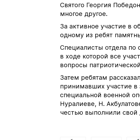
Святого Георгия Победон
многое другое.
За активное участие в 
одному из ребят памятн
Специалисты отдела по 
в ходе которой все учас
вопросы патриотической
Затем ребятам рассказал
принимавших участие в 
специальной военной опе
Нуралиеве, Н. Акбулатов
честью выполнили свой 