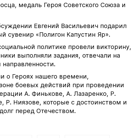
осца, медаль Героя Советского Союза и
обсуждении Евгений Васильевич подарил
ый сувенир «Полигон Капустин Яр».
социальной политике провели викторину,
тники выполняли задания, отвечали на
 направленности.
и о Героях нашего времени,
зоне боевых действий при проведении
рации А. Финькове, А. Лазаренко, Р.
е, Р. Ниязове, которые с достоинством и
долг перед Отечеством.