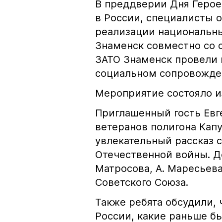
В преддверии Дня Герое
в России, специалисты 
реализации национальн
Знаменск совместно со
ЗАТО Знаменск провели 
социальном сопровожден
Мероприятие состояло и
Приглашенный гость Евг
ветеранов полигона Капу
увлекательный рассказ с
Отечественной войны. Де
Матросова, А. Маресьева
Советского Союза.
Также ребята обсудили, 
России, какие раньше б