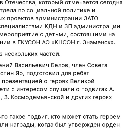
в Отечества, который отмечается сегодня
отдела по социальной политике и
ых проектов администрации ЗАТО
 специалистами КДН и ЗП администрации
мероприятие с детьми, состоящими на
ии в ГКУСОН АО «КЦСОН г. Знаменск».
з нескольких частей.
ений Васильевич Белов, член Совета
стин Яр, подготовил для ребят
 презентацией о героях Великой
ти с интересом слушали о подвигах А.
, З. Космодемьянской и других героях
что такое подвиг, кто может стать героем
ыли награды, когда был утвержден орден