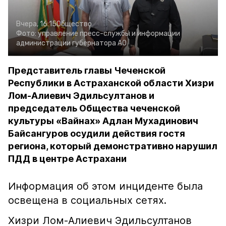
Вчера, 16:15
Общество
Фото:
управление пресс-службы и информации
администрации губернатора АО
Представитель главы Чеченской
Республики в Астраханской области Хизри
Лом-Алиевич Эдильсултанов и
председатель Общества чеченской
культуры «Вайнах» Адлан Мухадинович
Байсангуров осудили действия гостя
региона, который демонстративно нарушил
ПДД в центре Астрахани
Информация об этом инциденте была
освещена в социальных сетях.
Хизри Лом-Алиевич Эдильсултанов