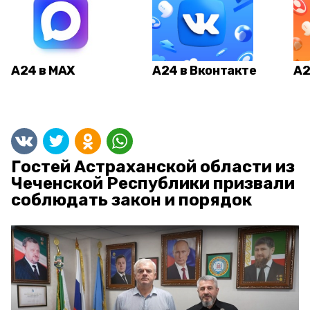
А24 в MAX
А24 в Вконтакте
А2
Гостей Астраханской области из
Чеченской Республики призвали
соблюдать закон и порядок