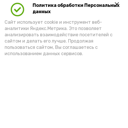
Политика обработки Персональных
Play
данных
Video
Сайт использует cookie и инструмент веб-
аналитики Яндекс.Метрика. Это позволяет
анализировать взаимодействие посетителей с
сайтом и делать его лучше. Продолжая
Видео: управление пресс-службы и информации
пользоваться сайтом, Вы соглашаетесь с
администрации губернатора АО
использованием данных сервисов.
год единства народов
закон
Подпишись!