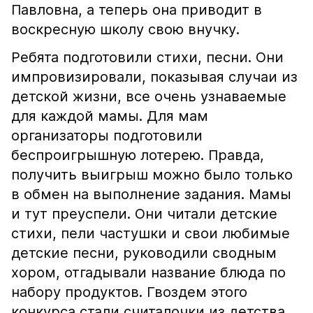
Павловна, а теперь она приводит в
воскресную школу свою внучку.
Ребята подготовили стихи, песни. Они
импровизировали, показывая случаи из
детской жизни, все очень узнаваемые
для каждой мамы. Для мам
организаторы подготовили
беспроигрышную лотерею. Правда,
получить выигрыш можно было только
в обмен на выполнение задания. Мамы
и тут преуспели. Они читали детские
стихи, пели частушки и свои любимые
детские песни, руководили сводным
хором, отгадывали название блюда по
набору продуктов. Гвоздем этого
конкурса стали считалочки из детства