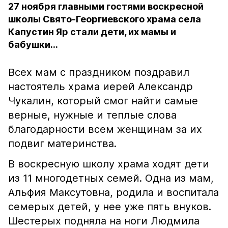
27 ноября главными гостями воскресной
школы Свято-Георгиевского храма села
Капустин Яр стали дети, их мамы и
бабушки...
Всех мам с праздником поздравил
настоятель храма иерей Александр
Чукалин, который смог найти самые
верные, нужные и теплые слова
благодарности всем женщинам за их
подвиг материнства.
В воскресную школу храма ходят дети
из 11 многодетных семей. Одна из мам,
Альфия Максутовна, родила и воспитала
семерых детей, у нее уже пять внуков.
Шестерых подняла на ноги Людмила