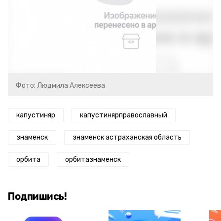
Фото: Людмила Алексеева
капустиняр
капустинярправославный
знаменск
знаменск астраханская область
орбита
орбитазнаменск
Подпишись!