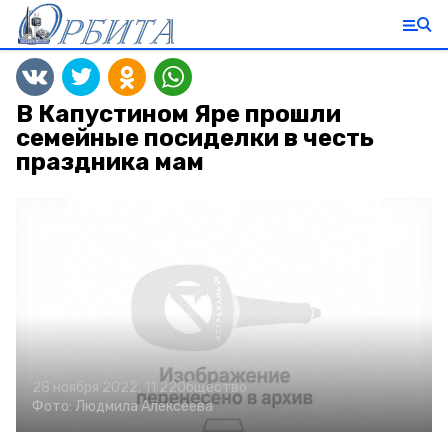
В Капустином Яре прошли
семейные посиделки в честь
праздника мам
28 ноября 2022, 11:22
Общество
Фото:
Людмила Алексеева