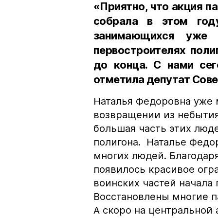
«Приятно, что акция п
собрала в этом году
занимающихся уже 
первостроителях поли
до конца. С нами сег
отметила депутат Сове
Наталья Федоровна уже 
возвращении из небытия 
большая часть этих люде
полигона. Наталье Федо
многих людей. Благодар
появилось красивое огр
воинских частей начала 
Восстановлены многие п
А скоро на центральной 