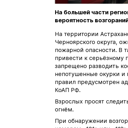
На большей части регио
вероятность возгораний
На территории Астрахан
Черноярского округа, о
пожарной опасности. В 
привести к серьёзному 
запрещено разводить кос
непотушенные окурки и 
правил предусмотрен ад
КоАП РФ.
Взрослых просят следить
огнём.
При обнаружении возгор