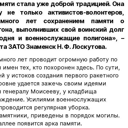
амяти стала уже доброй традицией. Она
 не только активистов-волонтеров,
много лет сохранением памяти о
гона, выполнивших свой воинский долг
одня и военнослужащие полигона», –
та ЗАТО Знаменск Н. Ф. Лоскутова.
много лет проводит огромную работу по
имен тех, кто похоронен здесь. По сути,
й у истоков создания первого ракетного
ровне удается зажечь своим идеями
я генералу Моисееву, у кладбища
аждение. Усилиями военнослужащих
проводится регулярная уборка.
амятники, приведены в порядок могилы.
аллее появится арка памяти.