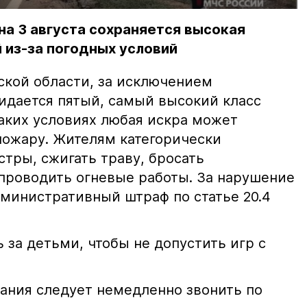
на 3 августа сохраняется высокая
 из-за погодных условий
ской области, за исключением
жидается пятый, самый высокий класс
таких условиях любая искра может
пожару. Жителям категорически
тры, сжигать траву, бросать
проводить огневые работы. За нарушение
министративный штраф по статье 20.4
 за детьми, чтобы не допустить игр с
ания следует немедленно звонить по