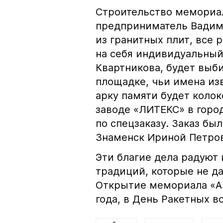
Строительство мемориал
предприниматель Вадим 
из гранитных плит, все 
на себя индивидуальны
Квартникова, будет выб
площадке, чьи имена из
арку памяти будет коло
заводе «ЛИТЕКС» в горо
по спецзаказу. Заказ бы
Знаменск Ириной Петро
Эти благие дела радуют
традиций, которые не да
Открытие мемориала «Ар
года, в День Ракетных в