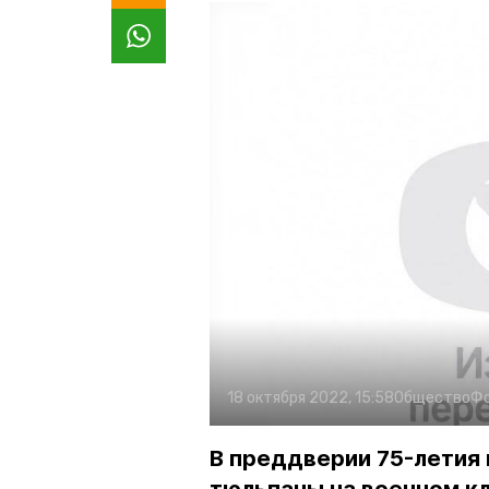
18 октября 2022, 15:58
Общество
Ф
В преддверии 75-летия 