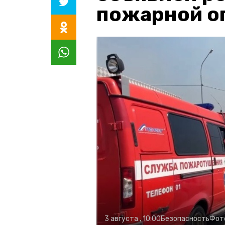
пожарной о
3 августа , 10:00
Безопасность
Фот