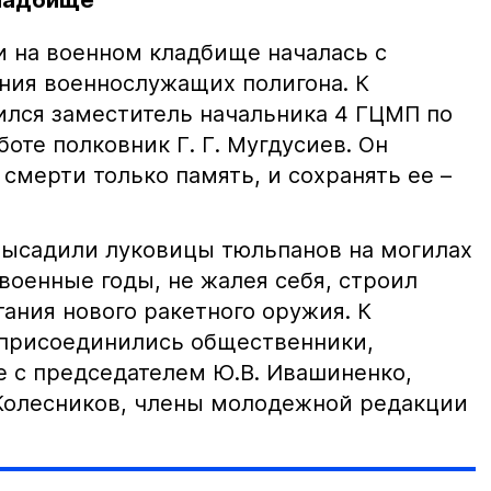
кладбище
и на военном кладбище началась с
ния военнослужащих полигона. К
ился заместитель начальника 4 ГЦМП по
оте полковник Г. Г. Мугдусиев. Он
 смерти только память, и сохранять ее –
высадили луковицы тюльпанов на могилах
евоенные годы, не жалея себя, строил
ания нового ракетного оружия. К
присоединились общественники,
е с председателем Ю.В. Ивашиненко,
 Колесников, члены молодежной редакции