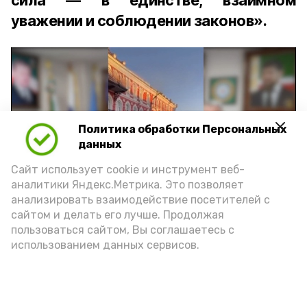
сила — в единстве, взаимном
уважении и соблюдении законов».
Политика обработки Персональных
Play
данных
Video
Сайт использует cookie и инструмент веб-
аналитики Яндекс.Метрика. Это позволяет
анализировать взаимодействие посетителей с
сайтом и делать его лучше. Продолжая
Видео: управление пресс-службы и информации
пользоваться сайтом, Вы соглашаетесь с
администрации губернатора АО
использованием данных сервисов.
год единства народов
закон