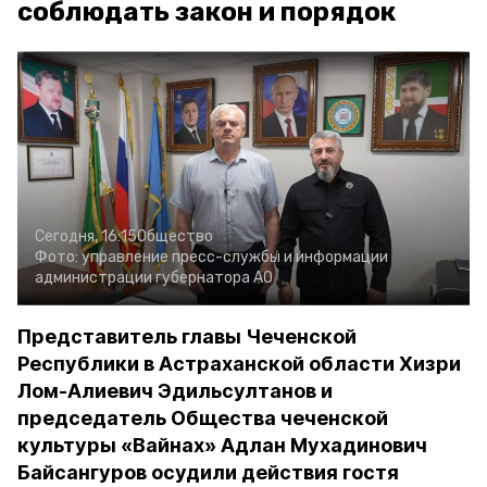
соблюдать закон и порядок
Сегодня, 16:15
Общество
Фото:
управление пресс-службы и информации
администрации губернатора АО
Представитель главы Чеченской
Республики в Астраханской области Хизри
Лом-Алиевич Эдильсултанов и
председатель Общества чеченской
культуры «Вайнах» Адлан Мухадинович
Байсангуров осудили действия гостя