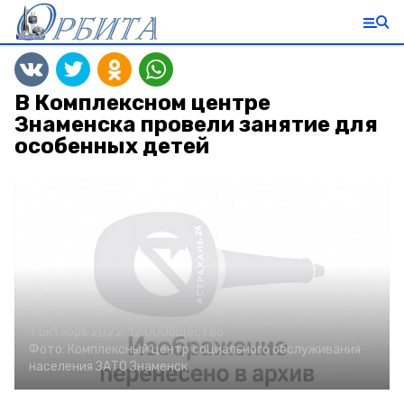
В Комплексном центре
Знаменска провели занятие для
особенных детей
7 октября 2022, 12:00
Общество
Фото:
Комплексный центр социального обслуживания
населения ЗАТО Знаменск