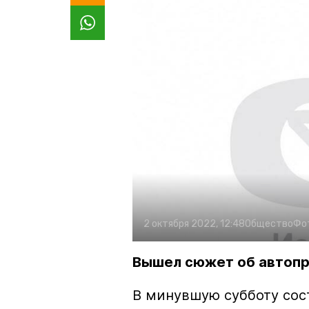
2 октября 2022, 12:48
Общество
Фо
Вышел сюжет об автопр
В минувшую субботу сос