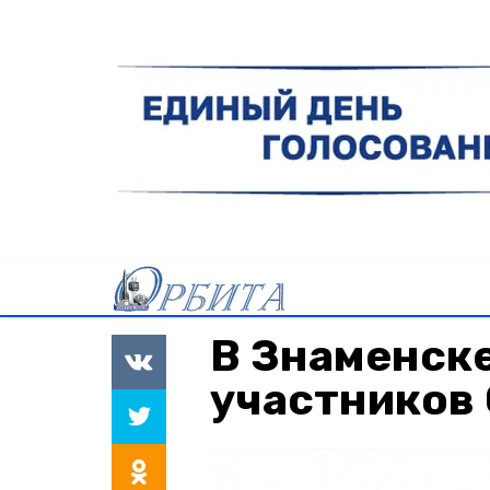
В Знаменск
участников