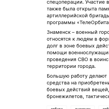
спецоперации. Участие в
также была открыта пам
артиллерийской бригад
программы «ТелеОрбита
Знаменск – военный гор
относятся к людям в фор
долг в зоне боевых дейс
помощи военнослужащим
проведения СВО в воинс
территории города.
Большую работу делают 
средства на приобретен
боевых действий вещей,
бронежилетов, тактичес