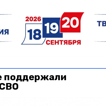
е поддержали
 СВО