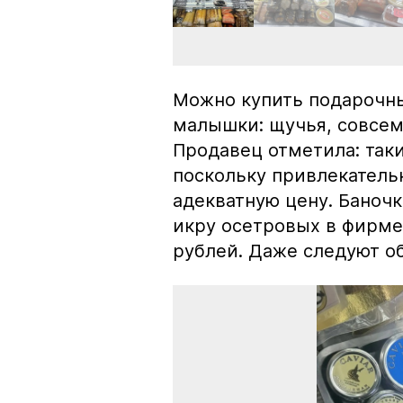
Можно купить подарочны
малышки: щучья, совсем
Продавец отметила: так
поскольку привлекатель
адекватную цену. Баноч
икру осетровых в фирме
рублей. Даже следуют об