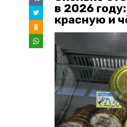
в 2026 году
красную и 