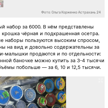
Фото: Ольга Корженко Астрахань 24
й набор за 6000. В нём представлены
 крошка чёрная и подкрашенная осетра.
ие наборы пользуются высоким спросом,
ны на вид и довольно содержательны за
ки-малышки продаются и по отдельности:
нной баночке можно купить за 3-4 тысячи
ъёмы побольше — за 6, 10 и 12,5 тысячи.