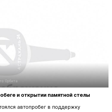
то:
Орбита
обеге и открытии памятной стелы
тоялся автопробег в поддержку