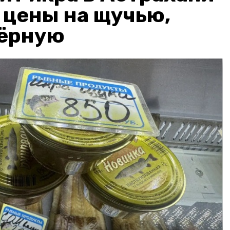
: цены на щучью,
чёрную