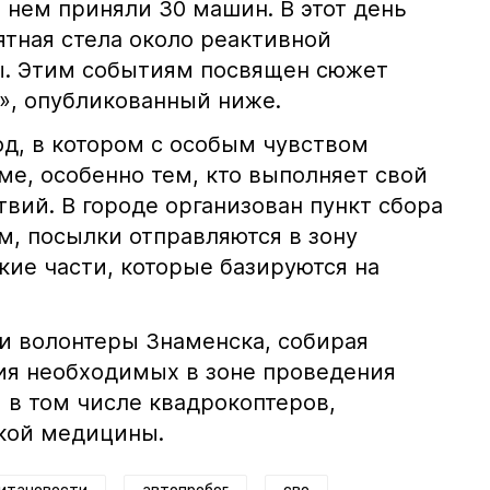
 нем приняли 30 машин. В этот день
ятная стела около реактивной
ы. Этим событиям посвящен сюжет
», опубликованный ниже.
од, в котором с особым чувством
ме, особенно тем, кто выполняет свой
твий. В городе организован пункт сбора
, посылки отправляются в зону
кие части, которые базируются на
и волонтеры Знаменска, собирая
ия необходимых в зоне проведения
 в том числе квадрокоптеров,
кой медицины.