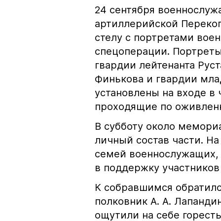
24 сентября военнослуж
артиллерийской Перекоп
стелу с портретами вое
спецоперации. Портреты
гвардии лейтенанта Рус
Финькова и гвардии мла
установлены на входе в 
проходящие по оживлен
В субботу около мемори
личный состав части. Н
семей военнослужащих, 
в поддержку участников
К собравшимся обратилс
полковник А. А. Лапанди
ощутили на себе горесть