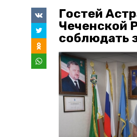
Гостей Астр
Чеченской 
соблюдать з