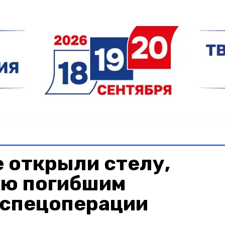
 открыли стелу,
ю погибшим
 спецоперации