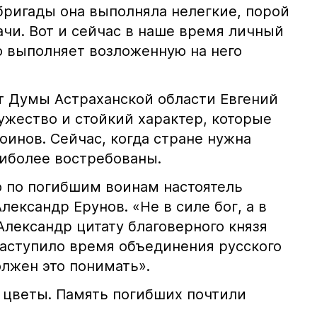
бригады она выполняла нелегкие, порой
ачи. Вот и сейчас в наше время личный
о выполняет возложенную на него
ат Думы Астраханской области Евгений
ужество и стойкий характер, которые
оинов. Сейчас, когда стране нужна
аиболее востребованы.
 по погибшим воинам настоятель
лександр Ерунов. «Не в силе бог, а в
Александр цитату благоверного князя
Наступило время объединения русского
олжен это понимать».
 цветы. Память погибших почтили