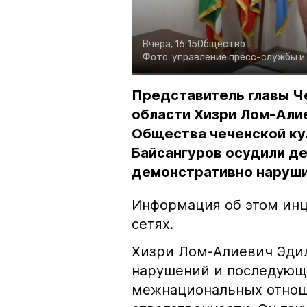
Вчера, 16:15
Общество
Фото:
управление пресс-службы и
Представитель главы Ч
области Хизри Лом-Али
Общества чеченской ку
Байсангуров осудили де
демонстративно наруши
Информация об этом инц
сетях.
Хизри Лом-Алиевич Эдил
нарушений и последующе
межнациональных отноше