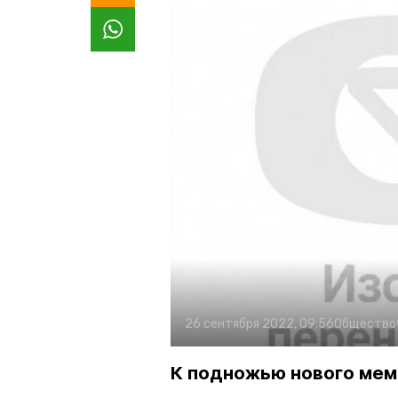
26 сентября 2022, 09:56
Общество
К подножью нового мем