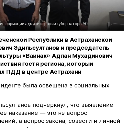
 информации администрации губернатора АО
еченской Республики в Астраханской
евич Эдильсултанов и председатель
льтуры «Вайнах» Адлан Мухадинович
йствия гостя региона, который
л ПДД в центре Астрахани
иденте была освещена в социальных
ьсултанов подчеркнул, что выявление
е наказание — это не вопрос
ний, а вопрос закона, совести и личной