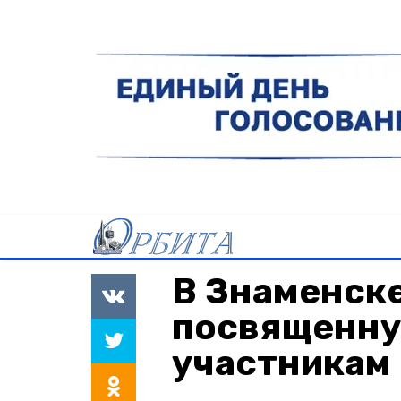
В Знаменске
посвященну
участникам