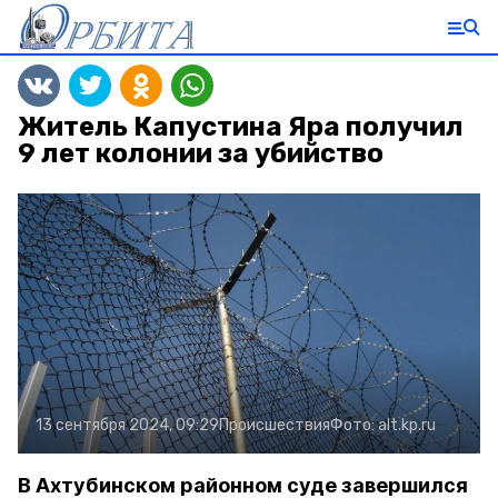
Житель Капустина Яра получил
9 лет колонии за убийство
13 сентября 2024, 09:29
Происшествия
Фото:
alt.kp.ru
В Ахтубинском районном суде завершился