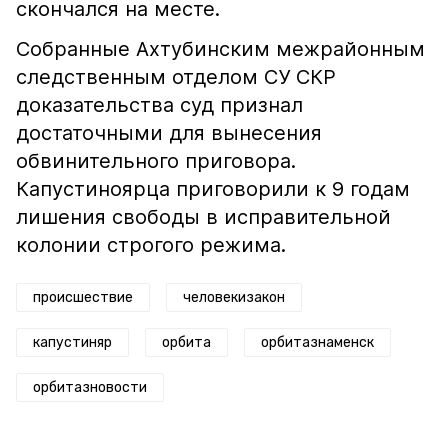
скончался на месте.
Собранные Ахтубинским межрайонным
следственным отделом СУ СКР
доказательства суд признал
достаточными для вынесения
обвинительного приговора.
Капустиноярца приговорили к 9 годам
лишения свободы в исправительной
колонии строгого режима.
происшествие
человекизакон
капустиняр
орбита
орбитазнаменск
орбитазновости