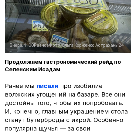
Вчера, 11:00
Разное
Фото:
Ольга Корженко
Астрахань 24
Продолжаем гастрономический рейд по
Селенским Исадам
Ранее мы
писали
про изобилие
волжских угощений на базаре. Все они
достойны того, чтобы их попробовать.
И, конечно, главным украшением стола
станут бутерброды с икрой. Особенно
популярна щучья — за свои