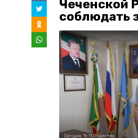
Чеченской 
соблюдать з
Сегодня, 16:15
Общество