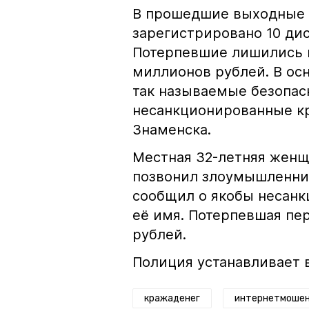
В прошедшие выходные 
зарегистрировано 10 ди
Потерпевшие лишились 
миллионов рублей. В ос
так называемые безопас
несанкционированные кр
Знаменска.
Местная 32-летняя женщ
позвонил злоумышленник
сообщил о якобы несан
её имя. Потерпевшая пе
рублей.
Полиция устанавливает 
кражаденег
интернетмошен