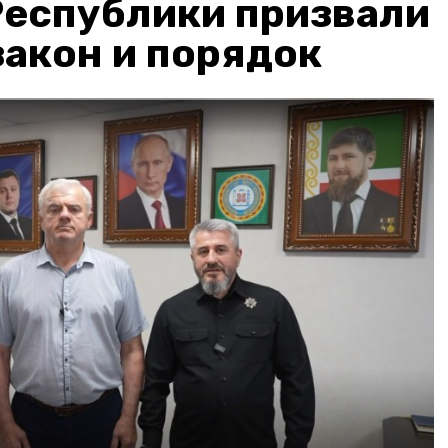
Республики призвали
акон и порядок