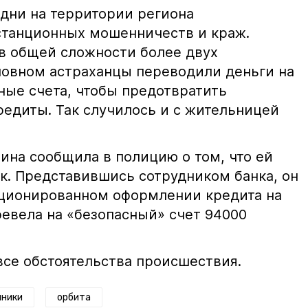
дни на территории региона
станционных мошенничеств и краж.
в общей сложности более двух
новном астраханцы переводили деньги на
ные счета, чтобы предотвратить
едиты. Так случилось и с жительницей
ина сообщила в полицию о том, что ей
. Представившись сотрудником банка, он
кционированном оформлении кредита на
ревела на «безопасный» счет 94000
все обстоятельства происшествия.
ники
орбита