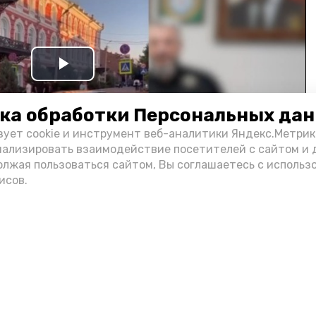
Play
Video
ка обработки Персональных да
зует cookie и инструмент веб-аналитики Яндекс.Метрик
нализировать взаимодействие посетителей с сайтом и 
олжая пользоваться сайтом, Вы соглашаетесь с использ
исов.
и информации администрации губернатора АО
н