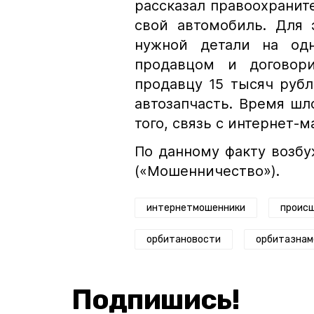
рассказал правоохраните
свой автомобиль. Для
нужной детали на одн
продавцом и договори
продавцу 15 тысяч рубл
автозапчасть. Время шло
того, связь с интернет-
По данному факту возбуж
(«Мошенничество»).
интернетмошенники
проис
орбитановости
орбитазнам
Подпишись!