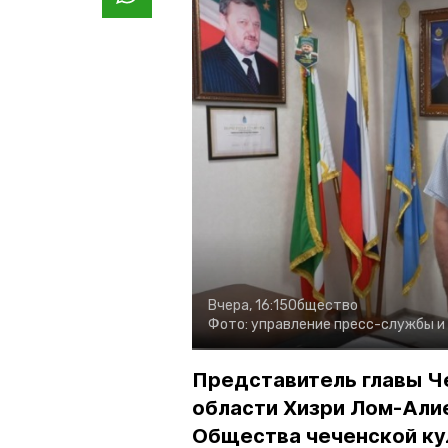
Вчера, 16:15
Общество
Фото:
управление пресс-службы и
Представитель главы Ч
области Хизри Лом-Али
Общества чеченской ку