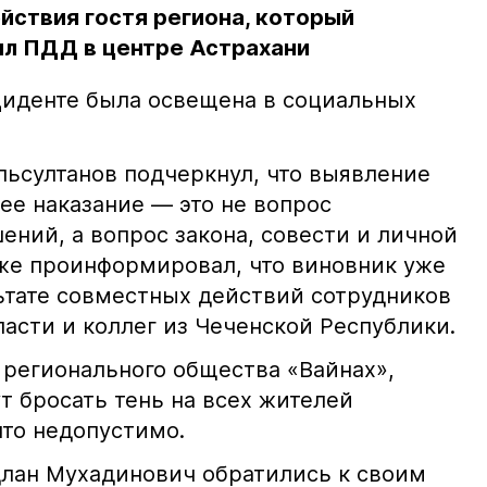
йствия гостя региона, который
л ПДД в центре Астрахани
иденте была освещена в социальных
ьсултанов подчеркнул, что выявление
е наказание — это не вопрос
ний, а вопрос закона, совести и личной
кже проинформировал, что виновник уже
льтате совместных действий сотрудников
асти и коллег из Чеченской Республики.
 регионального общества «Вайнах»,
т бросать тень на всех жителей
что недопустимо.
лан Мухадинович обратились к своим