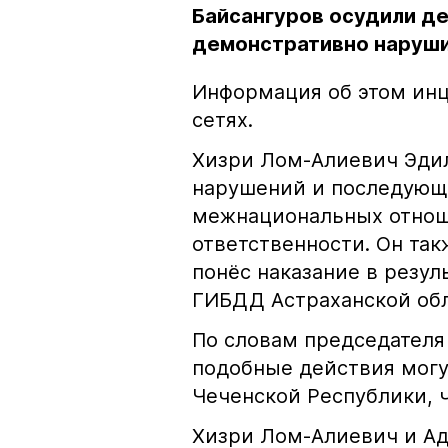
Байсангуров осудили де
демонстративно наруши
Информация об этом инц
сетях.
Хизри Лом-Алиевич Эдил
нарушений и последующе
межнациональных отноше
ответственности. Он та
понёс наказание в резу
ГИБДД Астраханской обл
По словам председателя
подобные действия могу
Чеченской Республики, 
Хизри Лом-Алиевич и Ад