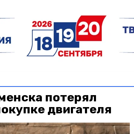
менска потерял
покупке двигателя