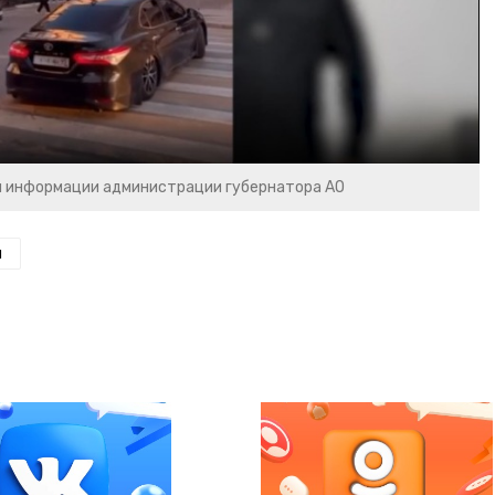
Video
и информации администрации губернатора АО
н