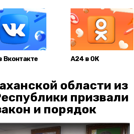
в Вконтакте
А24 в ОК
аханской области из
Республики призвали
акон и порядок