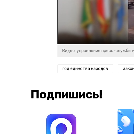
Видео: управление пресс-службы 
год единства народов
зако
Подпишись!