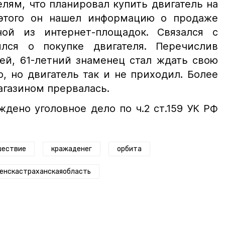
лям, что планировал купить двигатель на
 этого он нашел информацию о продаже
ой из интернет-площадок. Связался с
лся о покупке двигателя. Перечислив
ей, 61-летний знаменец стал ждать свою
, но двигатель так и не приходил. Более
магазином прервалась.
дено уголовное дело по ч.2 ст.159 УК РФ
шествие
кражаденег
орбита
енскастраханскаяобласть