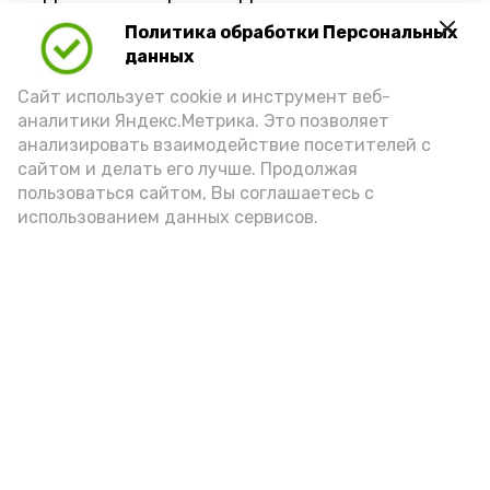
Политика обработки Персональных
данных
Сайт использует cookie и инструмент веб-
аналитики Яндекс.Метрика. Это позволяет
анализировать взаимодействие посетителей с
сайтом и делать его лучше. Продолжая
пользоваться сайтом, Вы соглашаетесь с
использованием данных сервисов.
Фото: Ольга Корженко Астрахань 24
Как объяснили продавцы, воблу берут
охотно: уж больно хороша на вкус. К