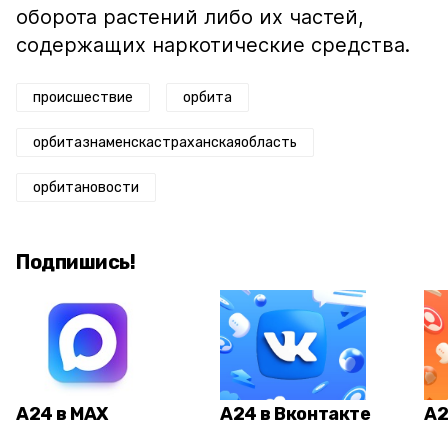
оборота растений либо их частей,
содержащих наркотические средства.
происшествие
орбита
орбитазнаменскастраханскаяобласть
орбитановости
Подпишись!
А24 в MAX
А24 в Вконтакте
А2