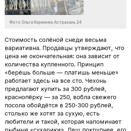
Фото: Ольга Корженко Астрахань 24
Стоимость солёной снеди весьма
вариативна. Продавцы утверждают, что
цена не окончательная: она зависит от
количества купленного. Принцип
«берёшь больше — платишь меньше»
работает здесь на все сто. Чехонь
предлагают купить за 300 рублей,
краснопёрку — за 250, вобла свежего
посола обойдётся в 250-300 рублей,
столько же хотят за сухую, есть
любители и такой, которая напоминает
рыбные «сухарики». Лещ покрупнее, его