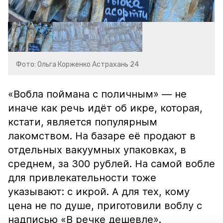
Фото: Ольга Корженко Астрахань 24
«Вобла поймана с поличным» — не
иначе как речь идёт об икре, которая,
кстати, является популярным
лакомством. На базаре её продают в
отдельных вакуумных упаковках, в
среднем, за 300 рублей. На самой вобле
для привлекательности тоже
указывают: с икрой. А для тех, кому
цена не по душе, приготовили воблу с
надписью «В речке дешевле».