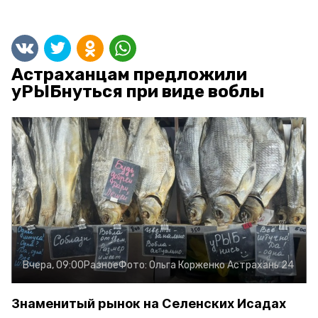
Астраханцам предложили
уРЫБнуться при виде воблы
Вчера, 09:00
Разное
Фото:
Ольга Корженко
Астрахань 24
Знаменитый рынок на Селенских Исадах