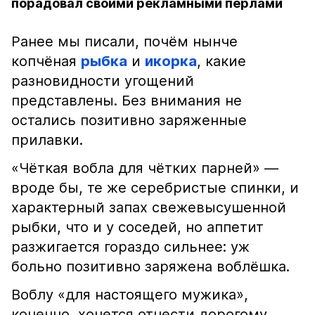
порадовал своими рекламными перлами
Ранее мы писали, почём нынче
копчёная
рыбка
и
икорка
, какие
разновидности угощений
представлены. Без внимания не
остались позитивно заряженные
прилавки.
«Чёткая вобла для чётких парней» —
вроде бы, те же серебристые спинки, и
характерный запах свежевысушенной
рыбки, что и у соседей, но аппетит
разжигается гораздо сильнее: уж
больно позитивно заряжена воблёшка.
Воблу «для настоящего мужика»,
конечно, хочется отнести дорогому