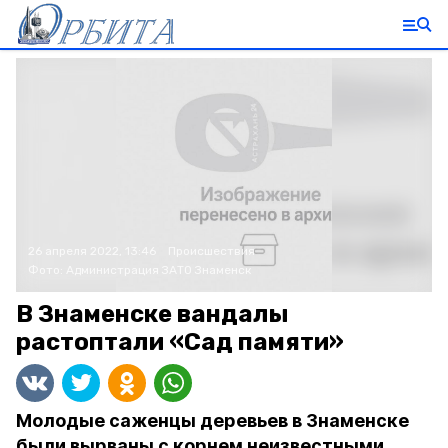
26 апреля 2022, 13:46
Происшествия
Фото:
Администрация ЗАТО Знаменск
В Знаменске вандалы
растоптали «Сад памяти»
Молодые саженцы деревьев в Знаменске
были вырваны с корнем неизвестными