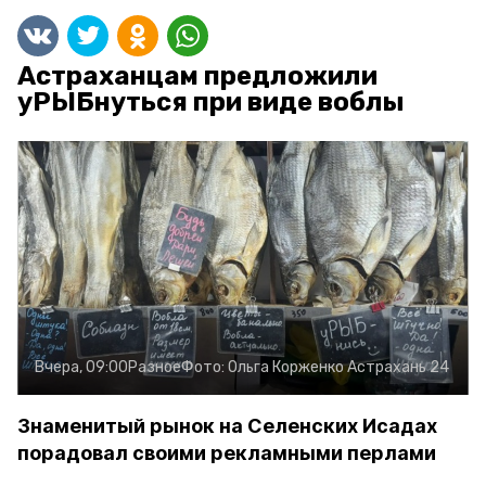
Астраханцам предложили
уРЫБнуться при виде воблы
Вчера, 09:00
Разное
Фото:
Ольга Корженко
Астрахань 24
Знаменитый рынок на Селенских Исадах
порадовал своими рекламными перлами