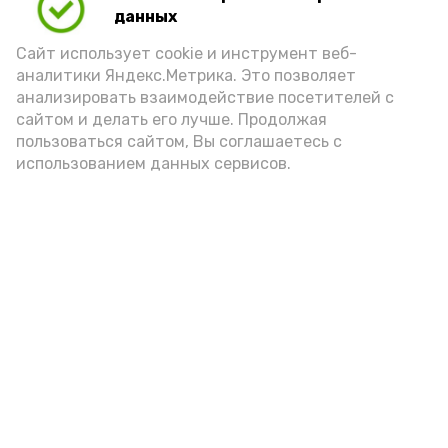
данных
Сайт использует cookie и инструмент веб-
аналитики Яндекс.Метрика. Это позволяет
анализировать взаимодействие посетителей с
сайтом и делать его лучше. Продолжая
пользоваться сайтом, Вы соглашаетесь с
использованием данных сервисов.
Фото: Ольга Корженко Астрахань 24
Как объяснили продавцы, воблу берут
охотно: уж больно хороша на вкус. К
тому же её удобно транспортировать,