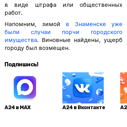
в виде штрафа или общественных
работ.
Напомним, зимой
в Знаменске уже
были случаи порчи городского
имущества
. Виновные найдены, ущерб
городу был возмещен.
Подпишись!
А24 в MAX
А24 в Вконтакте
А2