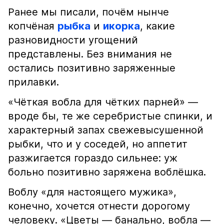
Ранее мы писали, почём нынче
копчёная
рыбка
и
икорка
, какие
разновидности угощений
представлены. Без внимания не
остались позитивно заряженные
прилавки.
«Чёткая вобла для чётких парней» —
вроде бы, те же серебристые спинки, и
характерный запах свежевысушенной
рыбки, что и у соседей, но аппетит
разжигается гораздо сильнее: уж
больно позитивно заряжена воблёшка.
Воблу «для настоящего мужика»,
конечно, хочется отнести дорогому
человеку. «Цветы — банально, вобла —