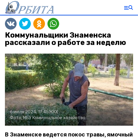
Коммунальщики Знаменска
рассказали о работе за неделю
6 июля 2024, 17:45
ЖКХ
Фото:
МБУ Коммунальное хозяйство
В Знаменске ведется покос травы, ямочный