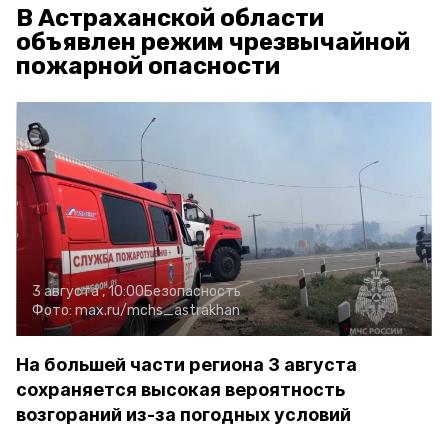
В Астраханской области
объявлен режим чрезвычайной
пожарной опасности
3 августа , 10:00
Безопасность
Фото:
max.ru/mchs_astrakhan
На большей части региона 3 августа
сохраняется высокая вероятность
возгораний из-за погодных условий