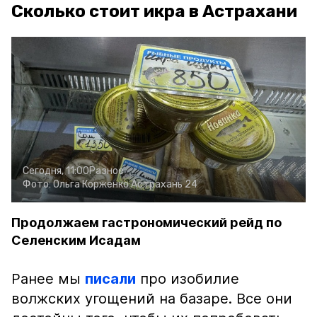
Сколько стоит икра в Астрахани
Сегодня, 11:00
Разное
Фото:
Ольга Корженко
Астрахань 24
Продолжаем гастрономический рейд по
Селенским Исадам
Ранее мы
писали
про изобилие
волжских угощений на базаре. Все они