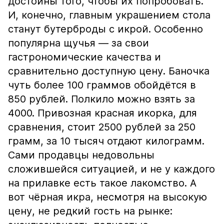
достойны того, чтобы их попробовать.
И, конечно, главным украшением стола
станут бутерброды с икрой. Особенно
популярна щучья — за свои
гастрономические качества и
сравнительно доступную цену. Баночка
чуть более 100 граммов обойдётся в
850 рублей. Полкило можно взять за
4000. Привозная красная икорка, для
сравнения, стоит 2500 рублей за 250
грамм, за 10 тысяч отдают килограмм.
Сами продавцы недовольны
сложившейся ситуацией, и не у каждого
на прилавке есть такое лакомство. А
вот чёрная икра, несмотря на высокую
цену, не редкий гость на рынке: