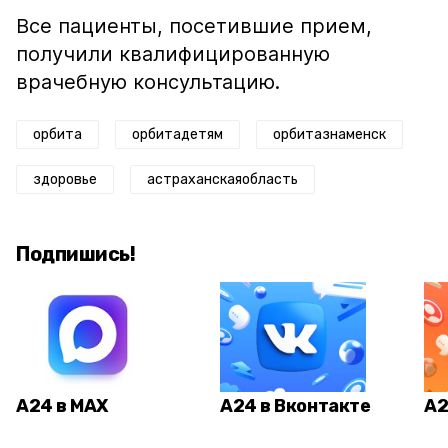
Все пациенты, посетившие прием,
получили квалифицированную
врачебную консультацию.
орбита
орбитадетям
орбитазнаменск
здоровье
астраханскаяобласть
Подпишись!
А24 в MAX
А24 в Вконтакте
А2