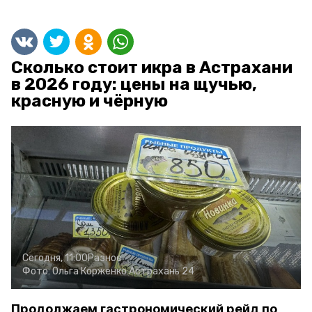
Сколько стоит икра в Астрахани
в 2026 году: цены на щучью,
красную и чёрную
Сегодня, 11:00
Разное
Фото:
Ольга Корженко
Астрахань 24
Продолжаем гастрономический рейд по