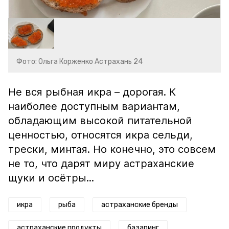
Фото: Ольга Корженко Астрахань 24
Не вся рыбная икра – дорогая. К
наиболее доступным вариантам,
обладающим высокой питательной
ценностью, относятся икра сельди,
трески, минтая. Но конечно, это совсем
не то, что дарят миру астраханские
щуки и осётры...
икра
рыба
астраханские бренды
астраханские продукты
базаринг