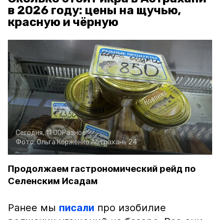
в 2026 году: цены на щучью,
красную и чёрную
Сегодня, 11:00
Разное
Фото:
Ольга Корженко
Астрахань 24
Продолжаем гастрономический рейд по
Селенским Исадам
Ранее мы
писали
про изобилие