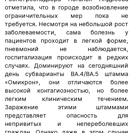
отметила, что в городе возобновление
ограничительных мер пока не
требуется. Несмотря на небольшой рост
заболеваемости, сама болезнь у
пациентов проходит в легкой форме,
пневмоний не наблюдается,
госпитализация происходит в редких
случаях. Доминируют на сегодняшний
день субварианты BA.4/BA.5 штамма
«Омикрон», они отличаются более
высокой контагиозностью, но более
легким клиническим течением.
Заражение этими штаммами
представляет опасность для
непривитых и непереболевших
граждан. Однако даже в этом случае