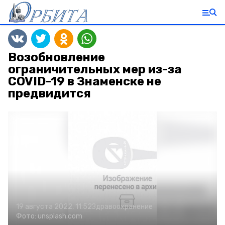
Возобновление
ограничительных мер из-за
COVID-19 в Знаменске не
предвидится
19 августа 2022, 11:52
Здравоохранение
Фото:
unsplash.com