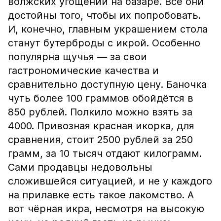
волжских угощений на базаре. Все они
достойны того, чтобы их попробовать.
И, конечно, главным украшением стола
станут бутерброды с икрой. Особенно
популярна щучья — за свои
гастрономические качества и
сравнительно доступную цену. Баночка
чуть более 100 граммов обойдётся в
850 рублей. Полкило можно взять за
4000. Привозная красная икорка, для
сравнения, стоит 2500 рублей за 250
грамм, за 10 тысяч отдают килограмм.
Сами продавцы недовольны
сложившейся ситуацией, и не у каждого
на прилавке есть такое лакомство. А
вот чёрная икра, несмотря на высокую