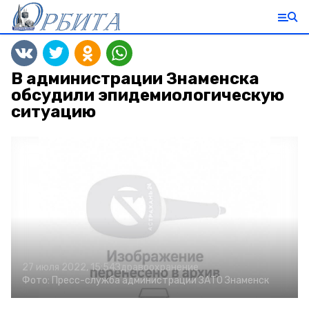
В администрации Знаменска
обсудили эпидемиологическую
ситуацию
27 июля 2022, 15:54
Здравоохранение
Фото:
Пресс-служба администрации ЗАТО Знаменск