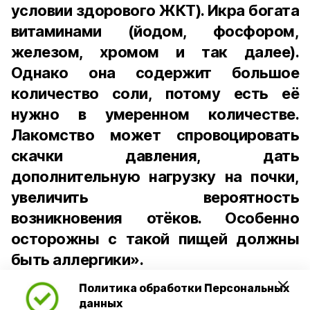
условии здорового ЖКТ). Икра богата
витаминами (йодом, фосфором,
железом, хромом и так далее).
Однако она содержит большое
количество соли, потому есть её
нужно в умеренном количестве.
Лакомство может спровоцировать
скачки давления, дать
дополнительную нагрузку на почки,
увеличить вероятность
возникновения отёков. Особенно
осторожны с такой пищей должны
быть аллергики».
Политика обработки Персональных
Для взрослого человека безопасной
данных