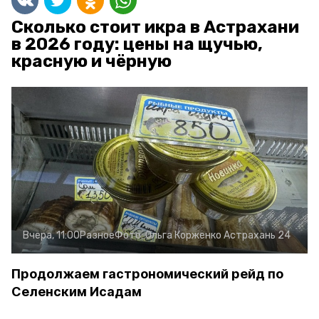
Сколько стоит икра в Астрахани
в 2026 году: цены на щучью,
красную и чёрную
Вчера, 11:00
Разное
Фото:
Ольга Корженко
Астрахань 24
Продолжаем гастрономический рейд по
Селенским Исадам