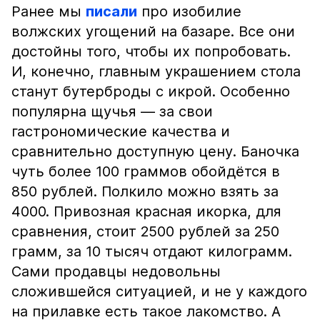
Ранее мы
писали
про изобилие
волжских угощений на базаре. Все они
достойны того, чтобы их попробовать.
И, конечно, главным украшением стола
станут бутерброды с икрой. Особенно
популярна щучья — за свои
гастрономические качества и
сравнительно доступную цену. Баночка
чуть более 100 граммов обойдётся в
850 рублей. Полкило можно взять за
4000. Привозная красная икорка, для
сравнения, стоит 2500 рублей за 250
грамм, за 10 тысяч отдают килограмм.
Сами продавцы недовольны
сложившейся ситуацией, и не у каждого
на прилавке есть такое лакомство. А