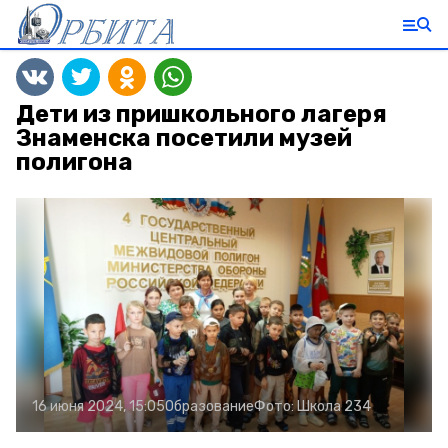
Дети из пришкольного лагеря
Знаменска посетили музей
полигона
16 июня 2024, 15:05
Образование
Фото:
Школа 234