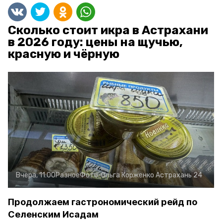
Сколько стоит икра в Астрахани
в 2026 году: цены на щучью,
красную и чёрную
Вчера, 11:00
Разное
Фото:
Ольга Корженко
Астрахань 24
Продолжаем гастрономический рейд по
Селенским Исадам