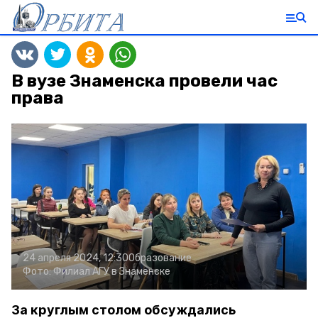
В вузе Знаменска провели час
права
24 апреля 2024, 12:30
Образование
Фото:
Филиал АГУ в Знаменске
За круглым столом обсуждались