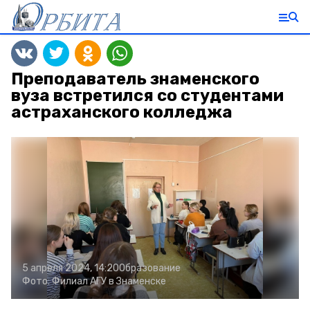
Преподаватель знаменского
вуза встретился со студентами
астраханского колледжа
5 апреля 2024, 14:20
Образование
Фото:
Филиал АГУ в Знаменске