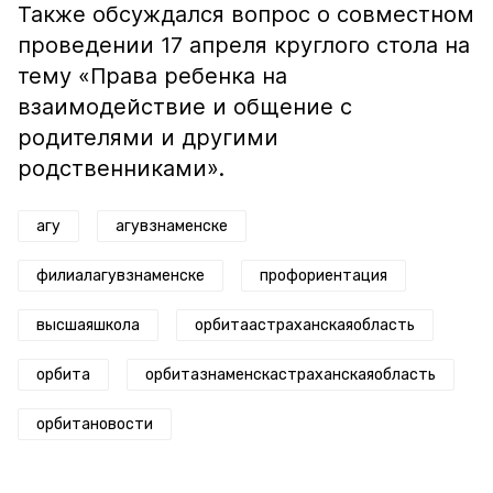
Также обсуждался вопрос о совместном
проведении 17 апреля круглого стола на
тему «Права ребенка на
взаимодействие и общение с
родителями и другими
родственниками».
агу
агувзнаменске
филиалагувзнаменске
профориентация
высшаяшкола
орбитаастраханскаяобласть
орбита
орбитазнаменскастраханскаяобласть
орбитановости