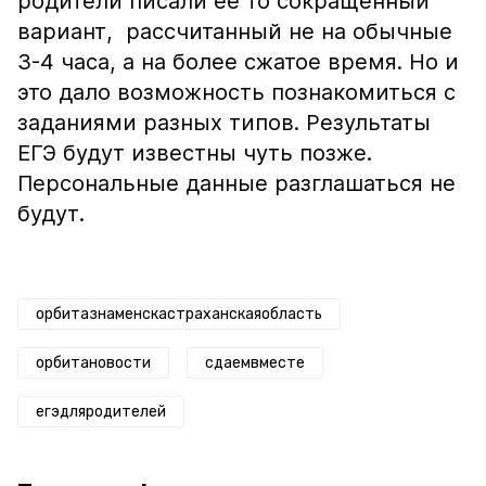
родители писали ее то сокращенный
вариант, рассчитанный не на обычные
3-4 часа, а на более сжатое время. Но и
это дало возможность познакомиться с
заданиями разных типов. Результаты
ЕГЭ будут известны чуть позже.
Персональные данные разглашаться не
будут.
орбитазнаменскастраханскаяобласть
орбитановости
сдаемвместе
егэдляродителей