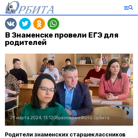
В Знаменске провели ЕГЭ для
родителей
29 марта 2024, 13:12
Образование
Фото:
Орбита
Родители знаменских старшеклассников