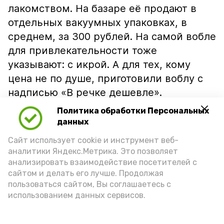
лакомством. На базаре её продают в
отдельных вакуумных упаковках, в
среднем, за 300 рублей. На самой вобле
для привлекательности тоже
указывают: с икрой. А для тех, кому
цена не по душе, приготовили воблу с
надписью «В речке дешевле».
Политика обработки Персональных
данных
Сайт использует cookie и инструмент веб-
аналитики Яндекс.Метрика. Это позволяет
анализировать взаимодействие посетителей с
сайтом и делать его лучше. Продолжая
пользоваться сайтом, Вы соглашаетесь с
использованием данных сервисов.