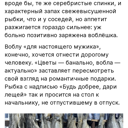
вроде бы, те же серебристые спинки, и
характерный запах свежевысушенной
рыбки, что и у соседей, но аппетит
разжигается гораздо сильнее: уж
больно позитивно заряжена воблёшка.
Воблу «для настоящего мужика»,
конечно, хочется отнести дорогому
человеку. «Цветы — банально, вобла —
актуально» заставляет пересмотреть
свой взгляд на романтичные подарки.
Рыбка с надписью «Будь добрее, дари
лещей» так и просится на стол к
начальнику, не отпустившему в отпуск.