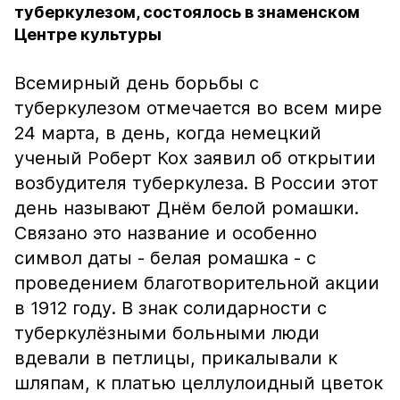
туберкулезом, состоялось в знаменском
Центре культуры
Всемирный день борьбы с
туберкулезом отмечается во всем мире
24 марта, в день, когда немецкий
ученый Роберт Кох заявил об открытии
возбудителя туберкулеза. В России этот
день называют Днём белой ромашки.
Связано это название и особенно
символ даты - белая ромашка - с
проведением благотворительной акции
в 1912 году. В знак солидарности с
туберкулёзными больными люди
вдевали в петлицы, прикалывали к
шляпам, к платью целлулоидный цветок