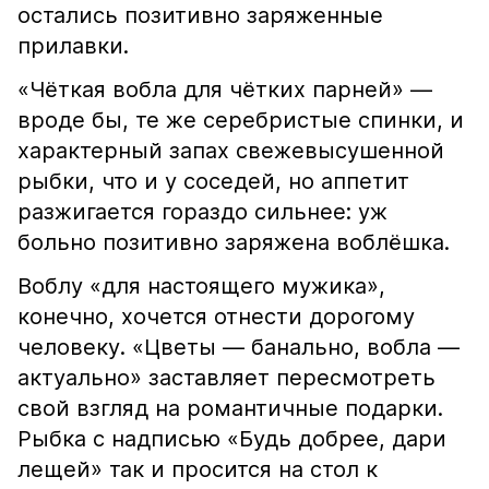
остались позитивно заряженные
прилавки.
«Чёткая вобла для чётких парней» —
вроде бы, те же серебристые спинки, и
характерный запах свежевысушенной
рыбки, что и у соседей, но аппетит
разжигается гораздо сильнее: уж
больно позитивно заряжена воблёшка.
Воблу «для настоящего мужика»,
конечно, хочется отнести дорогому
человеку. «Цветы — банально, вобла —
актуально» заставляет пересмотреть
свой взгляд на романтичные подарки.
Рыбка с надписью «Будь добрее, дари
лещей» так и просится на стол к