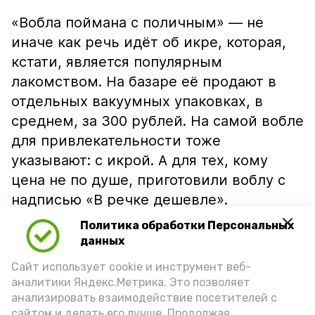
«Вобла поймана с поличным» — не
иначе как речь идёт об икре, которая,
кстати, является популярным
лакомством. На базаре её продают в
отдельных вакуумных упаковках, в
среднем, за 300 рублей. На самой вобле
для привлекательности тоже
указывают: с икрой. А для тех, кому
цена не по душе, приготовили воблу с
надписью «В речке дешевле».
Политика обработки Персональных
данных
Сайт использует cookie и инструмент веб-
аналитики Яндекс.Метрика. Это позволяет
анализировать взаимодействие посетителей с
сайтом и делать его лучше. Продолжая