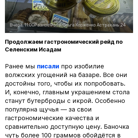
Вчера, 11:00
Разное
Фото:
Ольга Корженко
Астрахань 24
Продолжаем гастрономический рейд по
Селенским Исадам
Ранее мы
писали
про изобилие
волжских угощений на базаре. Все они
достойны того, чтобы их попробовать.
И, конечно, главным украшением стола
станут бутерброды с икрой. Особенно
популярна щучья — за свои
гастрономические качества и
сравнительно доступную цену. Баночка
чуть более 100 граммов обойдётся в