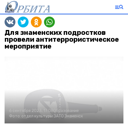
Для знаменских подростков
провели антитеррористическое
мероприятие
6 сентября 2023, 17:08
Образование
Фото:
отдел культуры ЗАТО Знаменск