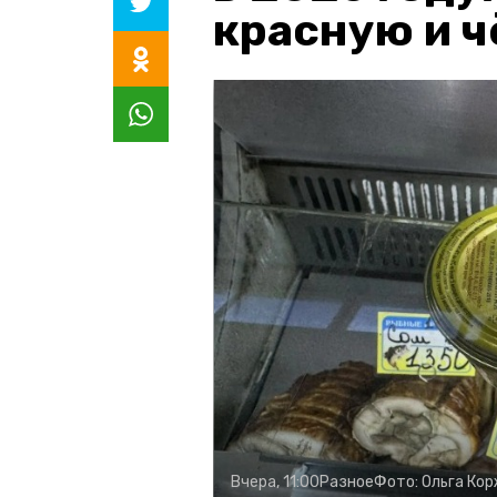
красную и 
Вчера, 11:00
Разное
Фото:
Ольга Ко