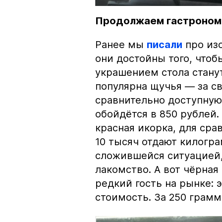
Продолжаем гастроном
Ранее мы
писали
про изо
они достойны того, чтоб
украшением стола стану
популярна щучья — за с
сравнительно доступную 
обойдётся в 850 рублей.
красная икорка, для срав
10 тысяч отдают килогр
сложившейся ситуацией, 
лакомство. А вот чёрная
редкий гость на рынке:
стоимость. За 250 грамм 