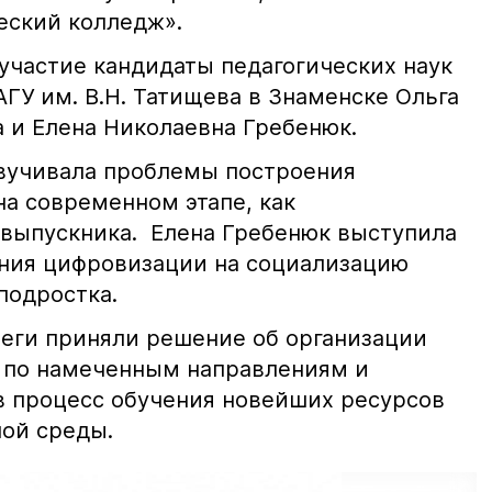
ческий колледж».
участие кандидаты педагогических наук
ГУ им. В.Н. Татищева в Знаменске Ольга
 и Елена Николаевна Гребенюк.
вучивала проблемы построения
на современном этапе, как
выпускника. Елена Гребенюк выступила
яния цифровизации на социализацию
подростка.
еги приняли решение об организации
 по намеченным направлениям и
 процесс обучения новейших ресурсов
ой среды.