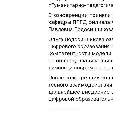
«Гуманитарно-педагоги
В конференции приняли 
кафедры ППГД филиала А
Павловна Подосинникова
Ольга Подосинникова оз
цифрового образования 
компетентности модели 
по вопросу анализа вли
личности современного 
После конференции колл
тесного взаимодействия
дальнейшее внедрение в
цифровой образовательн