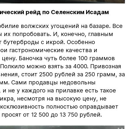
ический рейд по Селенским Исадам
билие волжских угощений на базаре. Все
ы их попробовать. И, конечно, главным
т бутерброды с икрой. Особенно
вои гастрономические качества и
цену. Баночка чуть более 100 граммов
 Полкило можно взять за 4000. Привозная
нения, стоит 2500 рублей за 250 грамм, за
амм. Сами продавцы недовольны
и не у каждого на прилавке есть такое
 икра, несмотря на высокую цену, не
 эксклюзивность полностью оправдывает
просят от 12 500 до 13 750 рублей.