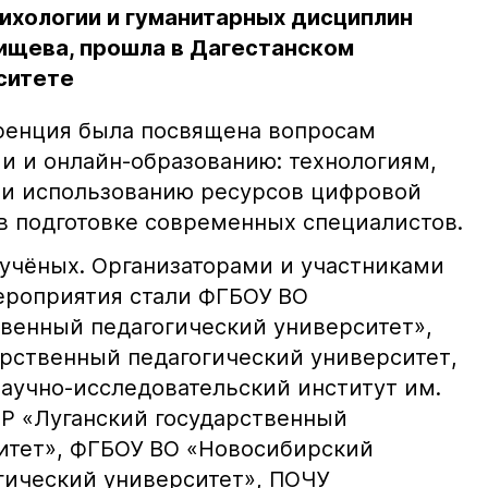
ихологии и гуманитарных дисциплин
атищева, прошла в Дагестанском
ситете
ренция была посвящена вопросам
 и онлайн-образованию: технологиям,
 и использованию ресурсов цифровой
в подготовке современных специалистов.
 учёных. Организаторами и участниками
ероприятия стали ФГБОУ ВО
твенный педагогический университет»,
рственный педагогический университет,
аучно-исследовательский институт им.
НР «Луганский государственный
итет», ФГБОУ ВО «Новосибирский
гический университет», ПОЧУ