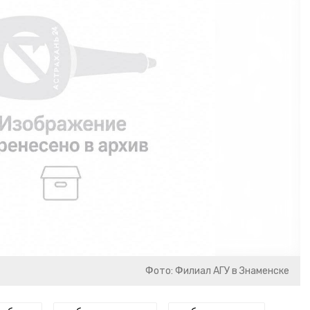
Фото: Филиал АГУ в Знаменске