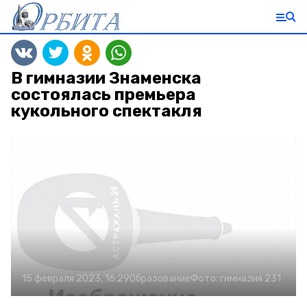
В гимназии Знаменска
состоялась премьера
кукольного спектакля
15 февраля 2023, 16:29
Образование
Фото:
гимназия 231