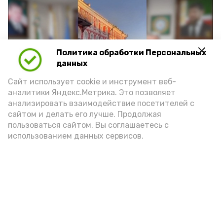
Политика обработки Персональных
Play
данных
Video
Сайт использует cookie и инструмент веб-
аналитики Яндекс.Метрика. Это позволяет
анализировать взаимодействие посетителей с
сайтом и делать его лучше. Продолжая
Видео: управление пресс-службы и информации
пользоваться сайтом, Вы соглашаетесь с
администрации губернатора АО
использованием данных сервисов.
год единства народов
закон
Подпишись!