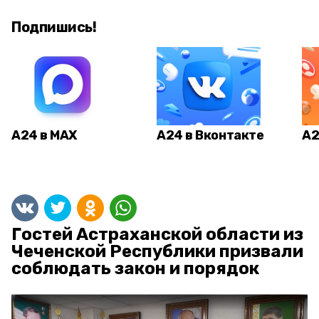
Подпишись!
А24 в MAX
А24 в Вконтакте
А2
Гостей Астраханской области из
Чеченской Республики призвали
соблюдать закон и порядок