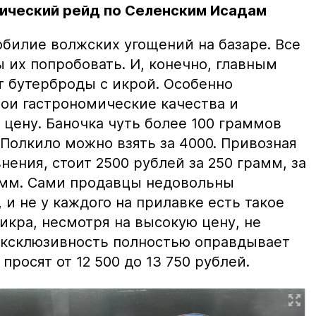
ический рейд по Селенским Исадам
билие волжских угощений на базаре. Все
ы их попробовать. И, конечно, главным
т бутерброды с икрой. Особенно
вои гастрономические качества и
цену. Баночка чуть более 100 граммов
 Полкило можно взять за 4000. Привозная
нения, стоит 2500 рублей за 250 грамм, за
амм. Сами продавцы недовольны
и не у каждого на прилавке есть такое
 икра, несмотря на высокую цену, не
 эксклюзивность полностью оправдывает
просят от 12 500 до 13 750 рублей.