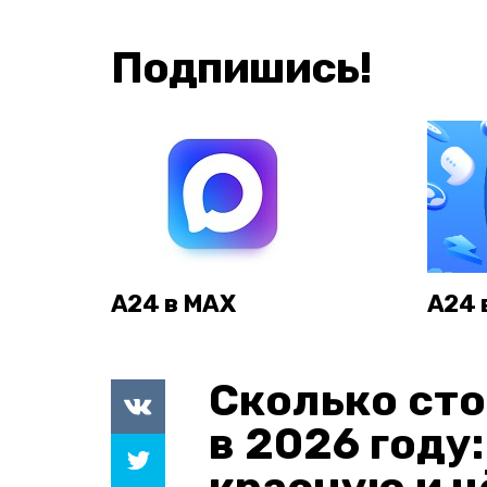
Подпишись!
А24 в MAX
А24 
Сколько сто
в 2026 году