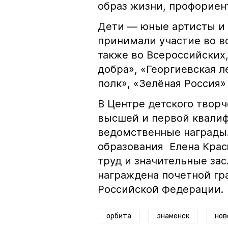
образ жизни, профориен
Дети — юные артисты и 
принимали участие во в
также во Всероссийских,
добра», «Георгиевская л
полк», «Зелёная Россия»
В Центре детского творче
высшей и первой квалиф
ведомственные награды. 
образования Елена Крас
труд и значительные зас
награждена почетной г
Российской Федерации.
орбита
знаменск
нов