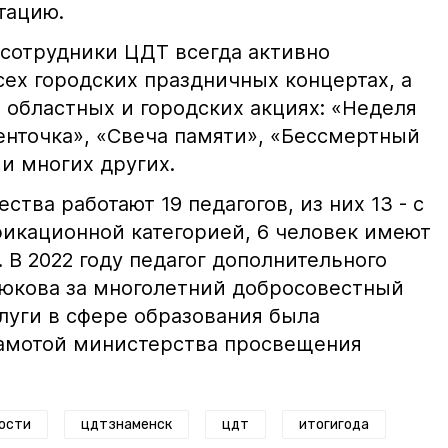
тацию.
сотрудники ЦДТ всегда активно
сех городских праздничных концертах, а
 областных и городских акциях: «Неделя
енточка», «Свеча памяти», «Бессмертный
 и многих других.
ства работают 19 педагогов, из них 13 - с
икационной категорией, 6 человек имеют
В 2022 году педагог дополнительного
юкова за многолетний добросовестный
луги в сфере образования была
рамотой министерства просвещения
ости
цдтзнаменск
цдт
итогигода