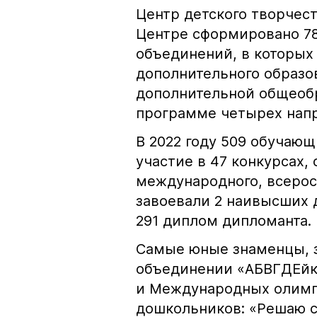
Центр детского творчест
Центре сформировано 78
объединений, в которых 
дополнительного образов
дополнительной общеоб
программе четырех напр
В 2022 году 509 обучающ
участие в 47 конкурсах,
международного, всерос
завоевали 2 наивысших 
291 диплом дипломанта.
Самые юные знаменцы, 
объединении «АБВГДЕйка
и Международных олимпи
дошкольников: «Решаю с