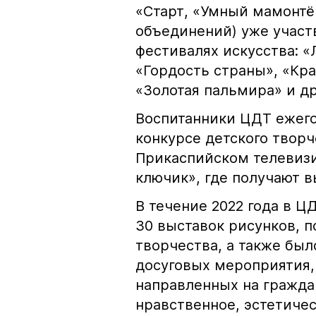
«Старт, «Умный мамонтён
объединений) уже участ
фестивалях искусства: «
«Гордость страны», «Кра
«Золотая пальмира» и др
Воспитанники ЦДТ ежего
конкурсе детского твор
Прикаспийском телевизи
ключик», где получают 
В течение 2022 года в Ц
30 выставок рисунков, 
творчества, а также бы
досуговых мероприятия
направленных на гражда
нравственное, эстетичес