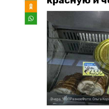
красную и 
Вчера, 11:00
Разное
Фото:
Ольга Ко