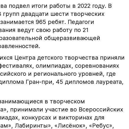
ва подвел итоги работы в 2022 году. В
 групп двадцати шести творческих
занимается 965 ребят. Педагоги
ания ведут свою работу по 21
разовательной общеразвивающей
авленностей.
ихся Центра детского творчества приняли
 фестивалях, олимпиадах, соревнованиях
сийского и регионального уровней, где
диплома Гран-при, 45 дипломов лауреата,
занимающиеся в творческом
», принимали участие во Всероссийских
адах, конкурсах и викторинах для
ам», Лабиринты», «Лисёнок», «Ребус»,