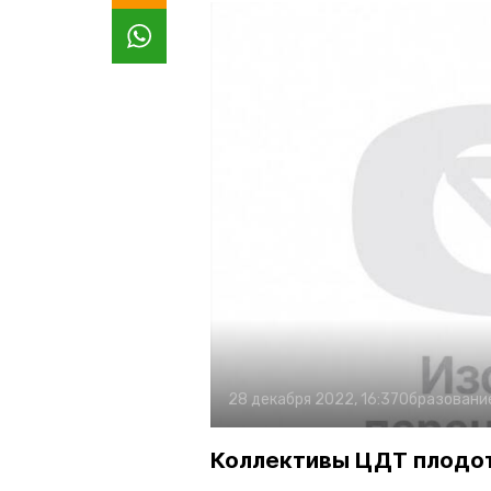
28 декабря 2022, 16:37
Образовани
Коллективы ЦДТ плодот