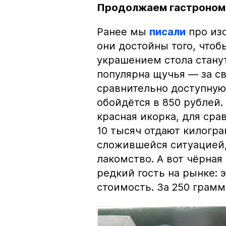
Продолжаем гастроном
Ранее мы
писали
про изо
они достойны того, чтоб
украшением стола стану
популярна щучья — за с
сравнительно доступную 
обойдётся в 850 рублей.
красная икорка, для срав
10 тысяч отдают килогр
сложившейся ситуацией, 
лакомство. А вот чёрная
редкий гость на рынке:
стоимость. За 250 грамм 