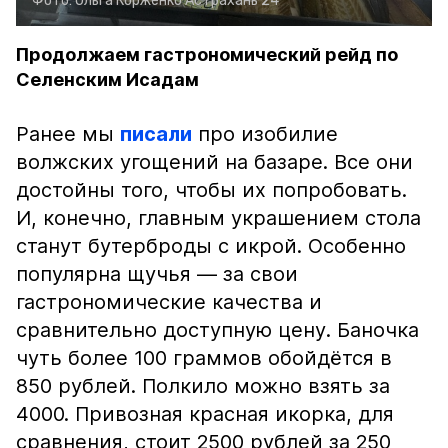
Фото:
Ольга Корженко
Астрахань 24
Продолжаем гастрономический рейд по
Селенским Исадам
Ранее мы
писали
про изобилие
волжских угощений на базаре. Все они
достойны того, чтобы их попробовать.
И, конечно, главным украшением стола
станут бутерброды с икрой. Особенно
популярна щучья — за свои
гастрономические качества и
сравнительно доступную цену. Баночка
чуть более 100 граммов обойдётся в
850 рублей. Полкило можно взять за
4000. Привозная красная икорка, для
сравнения, стоит 2500 рублей за 250