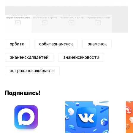
орбита
орбитазнаменск
знаменск
знаменскдлядетей
знаменскновости
астраханскаяобласть
Подпишись!