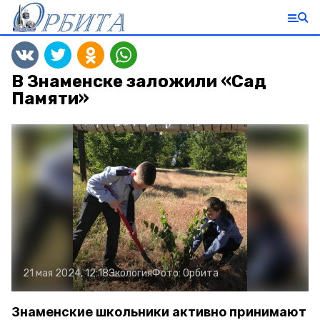
В Знаменске заложили «Сад
Памяти»
21 мая 2024, 12:18
Экология
Фото:
Орбита
Знаменские школьники активно принимают