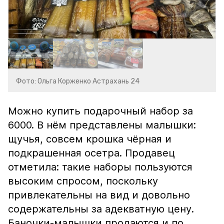
Фото: Ольга Корженко Астрахань 24
Можно купить подарочный набор за
6000. В нём представлены малышки:
щучья, совсем крошка чёрная и
подкрашенная осетра. Продавец
отметила: такие наборы пользуются
высоким спросом, поскольку
привлекательны на вид и довольно
содержательны за адекватную цену.
Баночки-малышки продаются и по