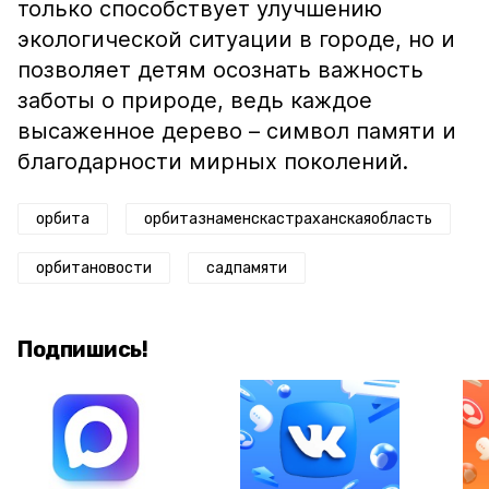
только способствует улучшению
экологической ситуации в городе, но и
позволяет детям осознать важность
заботы о природе, ведь каждое
высаженное дерево – символ памяти и
благодарности мирных поколений.
орбита
орбитазнаменскастраханскаяобласть
орбитановости
садпамяти
Подпишись!