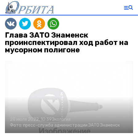
Глава ЗАТО Знаменск
проинспектировал ход работ на
мусорном полигоне
28 июля 2022, 10:39
Экология
Фото:
пресс-служба администрации ЗАТО Знаменск