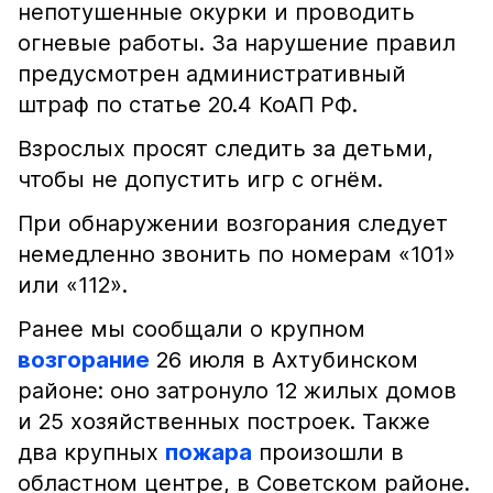
непотушенные окурки и проводить
огневые работы. За нарушение правил
предусмотрен административный
штраф по статье 20.4 КоАП РФ.
Взрослых просят следить за детьми,
чтобы не допустить игр с огнём.
При обнаружении возгорания следует
немедленно звонить по номерам «101»
или «112».
Ранее мы сообщали о крупном
возгорание
26 июля в Ахтубинском
районе: оно затронуло 12 жилых домов
и 25 хозяйственных построек. Также
два крупных
пожара
произошли в
областном центре, в Советском районе.