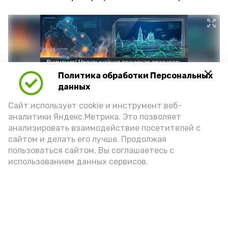
Политика обработки Персональных
данных
Сайт использует cookie и инструмент веб-
аналитики Яндекс.Метрика. Это позволяет
анализировать взаимодействие посетителей с
сайтом и делать его лучше. Продолжая
Фото: max.ru/mchs_astrakhan
пользоваться сайтом, Вы соглашаетесь с
использованием данных сервисов.